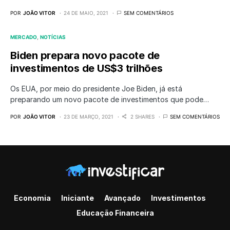
POR
JOÃO VITOR
24 DE MAIO, 2021
SEM COMENTÁRIOS
MERCADO
NOTÍCIAS
Biden prepara novo pacote de
investimentos de US$3 trilhões
Os EUA, por meio do presidente Joe Biden, já está
preparando um novo pacote de investimentos que pode…
POR
JOÃO VITOR
23 DE MARÇO, 2021
2 SHARES
SEM COMENTÁRIOS
Economia
Iniciante
Avançado
Investimentos
Educação Financeira