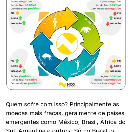
Quem sofre com isso? Principalmente as
moedas mais fracas, geralmente de países
emergentes como México, Brasil, África do
Sul, Argentina e outros. Só no Brasil, o