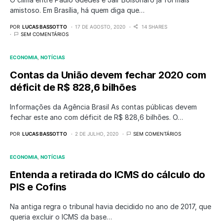
amistoso. Em Brasília, há quem diga que…
POR
LUCAS BASSOTTO
17 DE AGOSTO, 2020
14 SHARES
SEM COMENTÁRIOS
ECONOMIA
NOTÍCIAS
Contas da União devem fechar 2020 com
déficit de R$ 828,6 bilhões
Informações da Agência Brasil As contas públicas devem
fechar este ano com déficit de R$ 828,6 bilhões. O…
POR
LUCAS BASSOTTO
2 DE JULHO, 2020
SEM COMENTÁRIOS
ECONOMIA
NOTÍCIAS
Entenda a retirada do ICMS do cálculo do
PIS e Cofins
Na antiga regra o tribunal havia decidido no ano de 2017, que
queria excluir o ICMS da base…