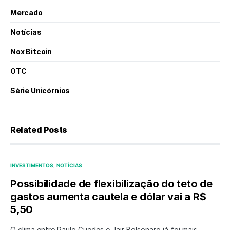
Mercado
Notícias
Nox Bitcoin
OTC
Série Unicórnios
Related Posts
INVESTIMENTOS
NOTÍCIAS
Possibilidade de flexibilização do teto de
gastos aumenta cautela e dólar vai a R$
5,50
O clima entre Paulo Guedes e Jair Bolsonaro já foi mais