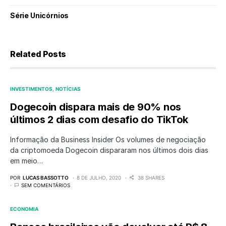
Série Unicórnios
Related Posts
INVESTIMENTOS
NOTÍCIAS
Dogecoin dispara mais de 90% nos
últimos 2 dias com desafio do TikTok
Informação da Business Insider Os volumes de negociação
da criptomoeda Dogecoin dispararam nos últimos dois dias
em meio…
POR
LUCAS BASSOTTO
8 DE JULHO, 2020
38 SHARES
SEM COMENTÁRIOS
ECONOMIA