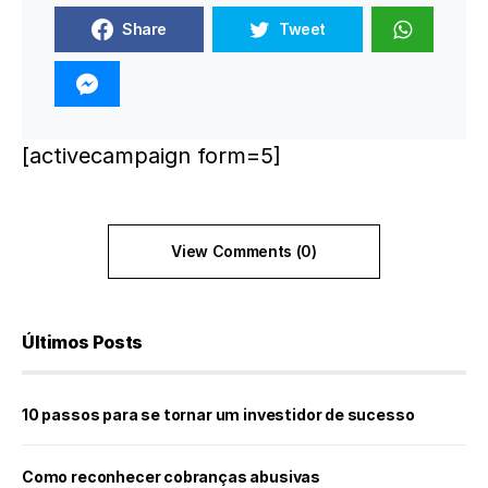
Share
Tweet
[activecampaign form=5]
View Comments (0)
Últimos Posts
10 passos para se tornar um investidor de sucesso
Como reconhecer cobranças abusivas