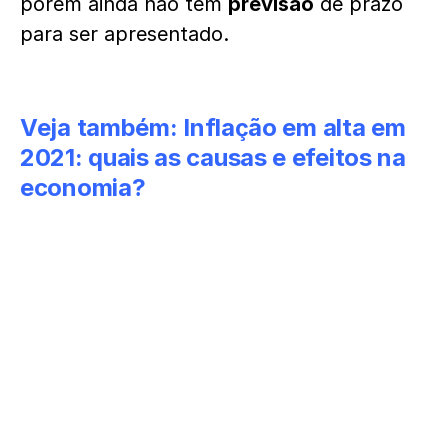
porém ainda não tem
previsão
de prazo
para ser apresentado.
Veja também:
Inflação em alta em
2021: quais as causas e efeitos na
economia?