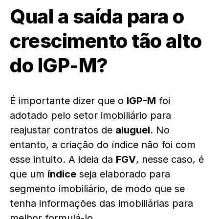
Qual a saída para o
crescimento tão alto
do IGP-M?
É importante dizer que o
IGP-M
foi
adotado pelo setor imobiliário para
reajustar contratos de
aluguel
. No
entanto, a criação do índice não foi com
esse intuito. A ideia da
FGV
, nesse caso, é
que um
índice
seja elaborado para
segmento imobiliário, de modo que se
tenha informações das imobiliárias para
melhor formulá-lo.