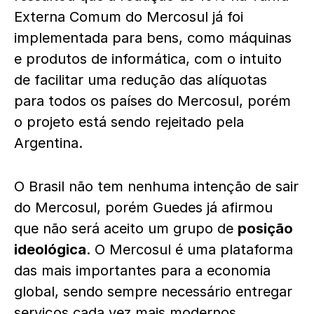
Externa Comum do Mercosul já foi
implementada para bens, como máquinas
e produtos de informática, com o intuito
de facilitar uma redução das alíquotas
para todos os países do Mercosul, porém
o projeto está sendo rejeitado pela
Argentina.
O Brasil não tem nenhuma intenção de sair
do Mercosul, porém Guedes já afirmou
que não será aceito um grupo de
posição
ideológica
. O Mercosul é uma plataforma
das mais importantes para a economia
global, sendo sempre necessário entregar
serviços cada vez mais modernos.