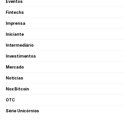
Eventos
Fintechs
Imprensa
Iniciante
Intermediário
Investimentos
Mercado
Notícias
Nox Bitcoin
OTC
Série Unicórnios