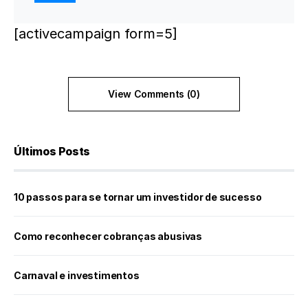
[activecampaign form=5]
View Comments (0)
Últimos Posts
10 passos para se tornar um investidor de sucesso
Como reconhecer cobranças abusivas
Carnaval e investimentos