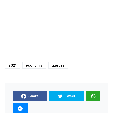
2021
economia
guedes
Share
Tweet