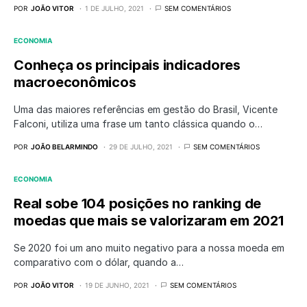
POR
JOÃO VITOR
1 DE JULHO, 2021
SEM COMENTÁRIOS
ECONOMIA
Conheça os principais indicadores
macroeconômicos
Uma das maiores referências em gestão do Brasil, Vicente
Falconi, utiliza uma frase um tanto clássica quando o…
POR
JOÃO BELARMINDO
29 DE JULHO, 2021
SEM COMENTÁRIOS
ECONOMIA
Real sobe 104 posições no ranking de
moedas que mais se valorizaram em 2021
Se 2020 foi um ano muito negativo para a nossa moeda em
comparativo com o dólar, quando a…
POR
JOÃO VITOR
19 DE JUNHO, 2021
SEM COMENTÁRIOS