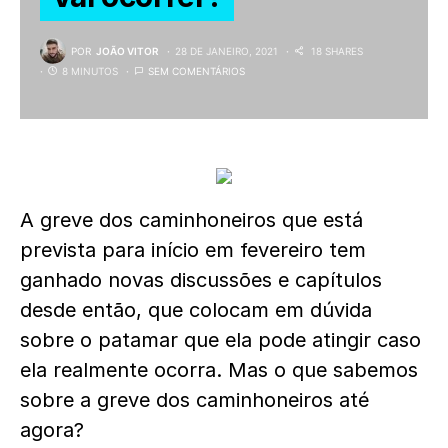
POR
JOÃO VITOR
28 DE JANEIRO, 2021
18 SHARES
8 MINUTOS
SEM COMENTÁRIOS
A greve dos caminhoneiros que está
prevista para início em fevereiro tem
ganhado novas discussões e capítulos
desde então, que colocam em dúvida
sobre o patamar que ela pode atingir caso
ela realmente ocorra. Mas o que sabemos
sobre a greve dos caminhoneiros até
agora?