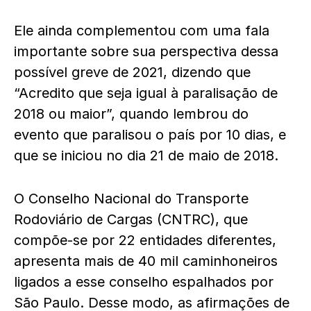
Ele ainda complementou com uma fala
importante sobre sua perspectiva dessa
possível greve de 2021, dizendo que
“Acredito que seja igual à paralisação de
2018 ou maior”, quando lembrou do
evento que paralisou o país por 10 dias, e
que se iniciou no dia 21 de maio de 2018.
O Conselho Nacional do Transporte
Rodoviário de Cargas (CNTRC), que
compõe-se por 22 entidades diferentes,
apresenta mais de 40 mil caminhoneiros
ligados a esse conselho espalhados por
São Paulo. Desse modo, as afirmações de