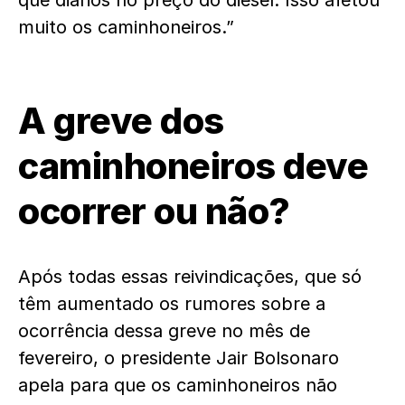
que diários no preço do diesel. Isso afetou
muito os caminhoneiros.”
A greve dos
caminhoneiros deve
ocorrer ou não?
Após todas essas reivindicações, que só
têm aumentado os rumores sobre a
ocorrência dessa greve no mês de
fevereiro, o presidente Jair Bolsonaro
apela para que os caminhoneiros não