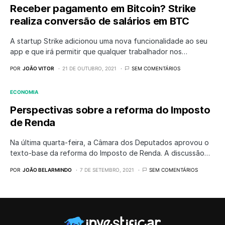
Receber pagamento em Bitcoin? Strike
realiza conversão de salários em BTC
A startup Strike adicionou uma nova funcionalidade ao seu
app e que irá permitir que qualquer trabalhador nos…
POR
JOÃO VITOR
21 DE OUTUBRO, 2021
SEM COMENTÁRIOS
ECONOMIA
Perspectivas sobre a reforma do Imposto
de Renda
Na última quarta-feira, a Câmara dos Deputados aprovou o
texto-base da reforma do Imposto de Renda. A discussão…
POR
JOÃO BELARMINDO
7 DE SETEMBRO, 2021
SEM COMENTÁRIOS