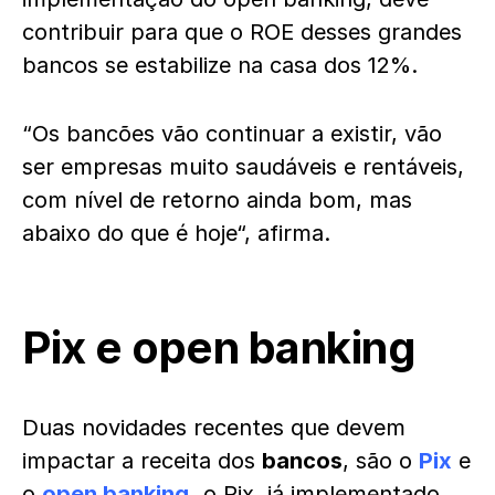
contribuir para que o ROE desses grandes
bancos se estabilize na casa dos 12%.
“Os bancões vão continuar a existir, vão
ser empresas muito saudáveis e rentáveis,
com nível de retorno ainda bom, mas
abaixo do que é hoje“, afirma.
Pix e open banking
Duas novidades recentes que devem
impactar a receita dos
bancos
, são o
Pix
e
o
open banking
,
o Pix, já implementado