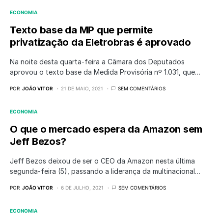
ECONOMIA
Texto base da MP que permite
privatização da Eletrobras é aprovado
Na noite desta quarta-feira a Câmara dos Deputados
aprovou o texto base da Medida Provisória nº 1.031, que…
POR
JOÃO VITOR
21 DE MAIO, 2021
SEM COMENTÁRIOS
ECONOMIA
O que o mercado espera da Amazon sem
Jeff Bezos?
Jeff Bezos deixou de ser o CEO da Amazon nesta última
segunda-feira (5), passando a liderança da multinacional…
POR
JOÃO VITOR
6 DE JULHO, 2021
SEM COMENTÁRIOS
ECONOMIA