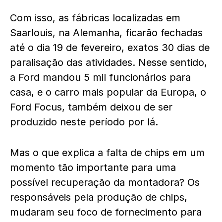
Com isso, as fábricas localizadas em
Saarlouis, na Alemanha, ficarão fechadas
até o dia 19 de fevereiro, exatos 30 dias de
paralisação das atividades. Nesse sentido,
a Ford mandou 5 mil funcionários para
casa, e o carro mais popular da Europa, o
Ford Focus, também deixou de ser
produzido neste período por lá.
Mas o que explica a falta de chips em um
momento tão importante para uma
possível recuperação da montadora? Os
responsáveis pela produção de chips,
mudaram seu foco de fornecimento para