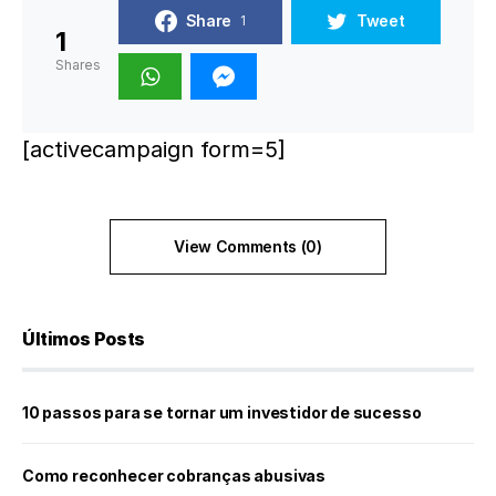
Share
Tweet
1
1
Shares
[activecampaign form=5]
View Comments (0)
Últimos Posts
10 passos para se tornar um investidor de sucesso
Como reconhecer cobranças abusivas