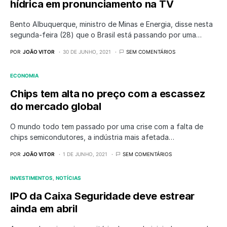
hídrica em pronunciamento na TV
Bento Albuquerque, ministro de Minas e Energia, disse nesta
segunda-feira (28) que o Brasil está passando por uma…
POR
JOÃO VITOR
30 DE JUNHO, 2021
SEM COMENTÁRIOS
ECONOMIA
Chips tem alta no preço com a escassez
do mercado global
O mundo todo tem passado por uma crise com a falta de
chips semicondutores, a indústria mais afetada…
POR
JOÃO VITOR
1 DE JUNHO, 2021
SEM COMENTÁRIOS
INVESTIMENTOS
NOTÍCIAS
IPO da Caixa Seguridade deve estrear
ainda em abril