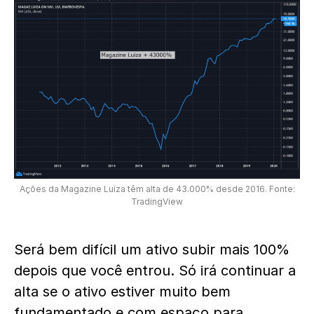
Ações da Magazine Luíza têm alta de 43.000% desde 2016. Fonte:
TradingView
Será bem difícil um ativo subir mais 100%
depois que você entrou. Só irá continuar a
alta se o ativo estiver muito bem
fundamentado e com espaço para