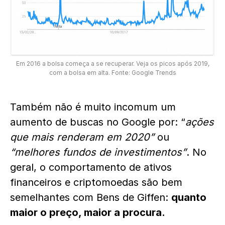
Em 2016 a bolsa começa a se recuperar. Veja os picos após 2019,
com a bolsa em alta. Fonte: Google Trends
Também não é muito incomum um
aumento de buscas no Google por: “
ações
que mais renderam em 2020”
ou
“melhores fundos de investimentos”
. No
geral, o comportamento de ativos
financeiros e criptomoedas são bem
semelhantes com Bens de Giffen:
quanto
maior o preço, maior a procura.