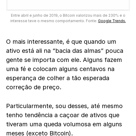
Entre abril e junho de 2019, o Bitcoin valorizou mais de 230% e o
interesse teve o mesmo comportamento. Fonte:
Google Trends.
O mais interessante, é que quando um
ativo está ali na “bacia das almas” pouca
gente se importa com ele. Alguns fazem
uma fé e colocam alguns centavos na
esperança de colher a tão esperada
correção de preço.
Particularmente, sou desses, até mesmo
tenho tendência a caçoar de ativos que
tiveram uma queda volumosa em alguns
meses (exceto Bitcoin).