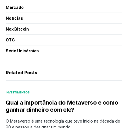
Mercado
Notícias
Nox Bitcoin
OTC
Série Unicórnios
Related Posts
INVESTIMENTOS
Qual a importância do Metaverso e como
ganhar dinheiro com ele?
O Metaverso é uma tecnologia que teve início na década de
90 e passou a designar um mundo…