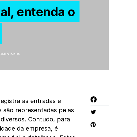
al, entenda o
COMENTÁRIOS
egistra as entradas e
s são representadas pelas
 diversos. Contudo, para
lidade da empresa, é