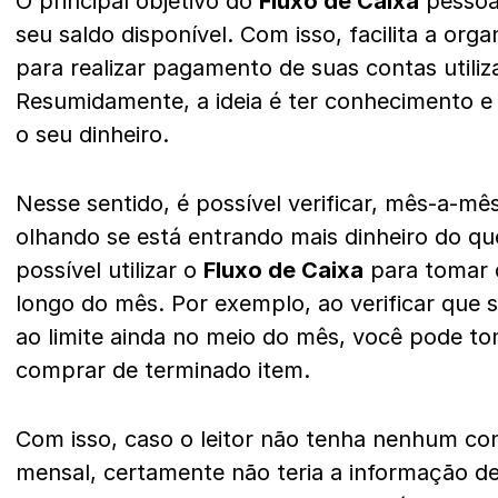
O principal objetivo do
Fluxo de Caixa
pessoal
seu saldo disponível. Com isso, facilita a or
para realizar pagamento de suas contas utiliz
Resumidamente, a ideia é ter conhecimento e 
o seu dinheiro.
Nesse sentido, é possível verificar, mês-a-mês
olhando se está entrando mais dinheiro do q
possível utilizar o
Fluxo de Caixa
para tomar 
longo do mês. Por exemplo, ao verificar que 
ao limite ainda no meio do mês, você pode to
comprar de terminado item.
Com isso, caso o leitor não tenha nenhum con
mensal, certamente não teria a informação de