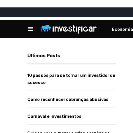
Economia
Últimos Posts
10 passos para se tornar um investidor de
sucesso
Como reconhecer cobranças abusivas
Carnaval e investimentos