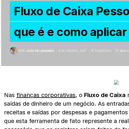
Fluxo de Caixa Pesso
que é e como aplicar
POR
JOÃO BELARMINDO
6 DE AGOSTO, 2021
5 MINUTOS
SEM 
Nas
finanças corporativas
, o
Fluxo de Caixa
r
saídas de dinheiro de um negócio. As entrada
receitas e saídas por despesas e pagamentos
que esta ferramenta de fato represente a rea