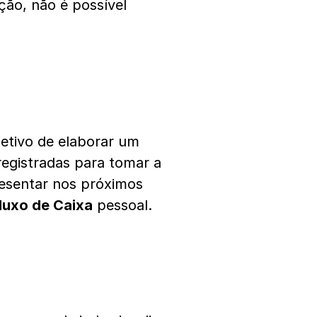
ção, não é possível
etivo de elaborar um
registradas para tomar a
esentar nos próximos
luxo de Caixa
pessoal.