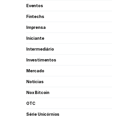
Eventos
Fintechs
Imprensa
Iniciante
Intermediário
Investimentos
Mercado
Notícias
Nox Bitcoin
OTC
Série Unicórnios