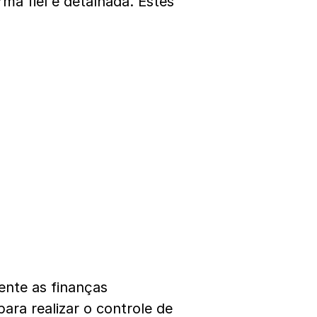
rma fiel e detalhada. Estes
ente as finanças
ara realizar o controle de