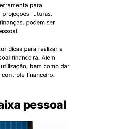
 ferramenta para
r projeções futuras.
 finanças, podem ser
essoal.
or dicas para realizar a
soal financeira. Além
 utilização, bem como dar
 controle financeiro.
aixa pessoal