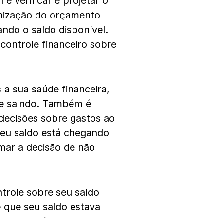
 é verificar e projetar o
ganização do orçamento
ando o saldo disponível.
controle financeiro sobre
 a sua saúde financeira,
ue saindo. Também é
decisões sobre gastos ao
seu saldo está chegando
mar a decisão de não
trole sobre seu saldo
 que seu saldo estava