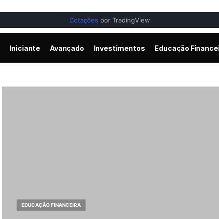
Cotações
por TradingView
Iniciante
Avançado
Investimentos
Educação Finance
EDUCAÇÃO FINANCEIRA