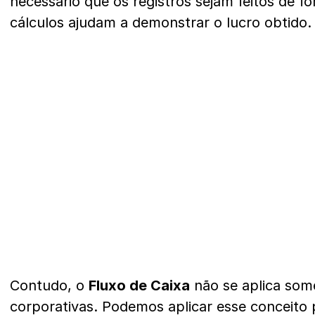
necessário que os registros sejam feitos de fo
cálculos ajudam a demonstrar o lucro obtido.
Contudo, o
Fluxo de Caixa
não se aplica som
corporativas. Podemos aplicar esse conceito p