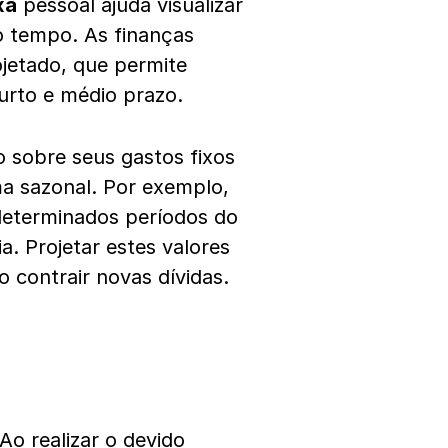
xa
pessoal ajuda visualizar
o tempo. As finanças
jetado, que permite
urto e médio prazo.
 sobre seus gastos fixos
a sazonal. Por exemplo,
determinados períodos do
. Projetar estes valores
o contrair novas dívidas.
Ao realizar o devido