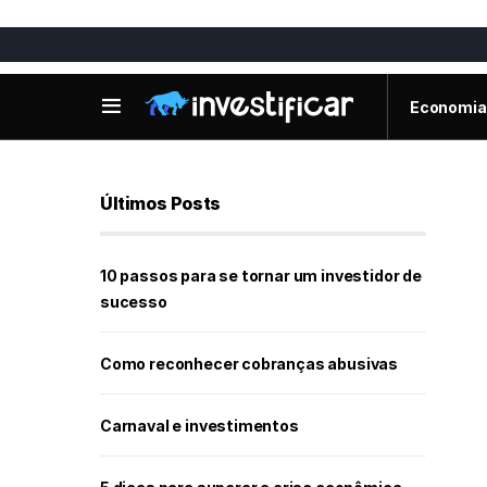
Economia
Últimos Posts
10 passos para se tornar um investidor de
sucesso
Como reconhecer cobranças abusivas
Carnaval e investimentos