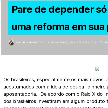
Pare de depender só
uma reforma em sua 
POR
LUCAS BASSOTTO
30 DE DEZEMBRO, 2019
5 MINUTOS
SEM
Os brasileiros, especialmente os mais novos, 
acostumados com a ideia de poupar dinheiro 
aposentadoria. De acordo com o
Raio X do I
dos brasileiros investiram em algum produto 