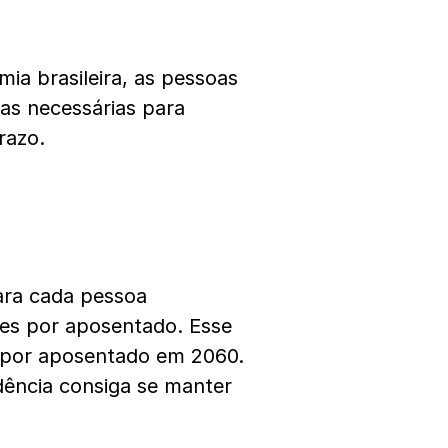
ia brasileira, as pessoas
as necessárias para
razo.
para cada pessoa
es por aposentado. Esse
r por aposentado em 2060.
vidência consiga se manter