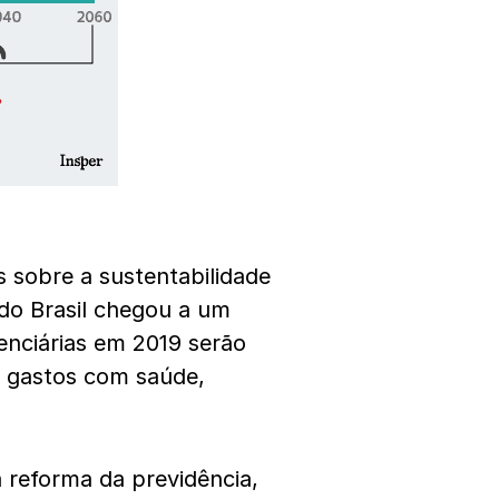
s sobre a sustentabilidade
 do Brasil chegou a um
enciárias em 2019 serão
m gastos com saúde,
a
reforma da previdência
,