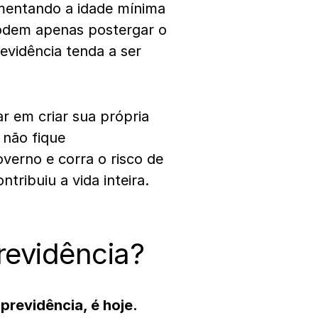
umentando a idade mínima
odem apenas postergar o
vidência tenda a ser
r em criar sua própria
 não fique
erno e corra o risco de
ribuiu a vida inteira.
revidência?
previdência, é hoje.