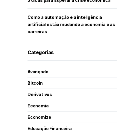
5 dicas para superar a crise econômica
Como a automação e a inteligência
artificial estão mudando a economia e as
carreiras
Categorias
Avançado
Bitcoin
Derivativos
Economia
Economize
Educação Financeira