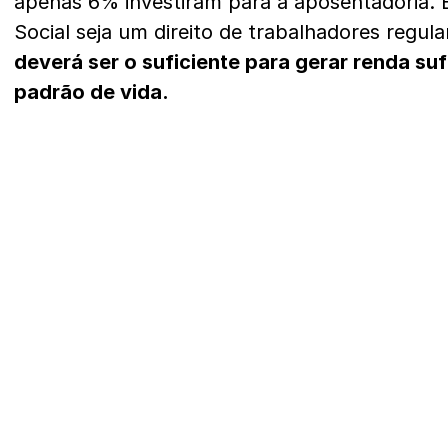
apenas 6% investiram para a aposentadoria. 
Social seja um direito de trabalhadores regula
deverá ser o suficiente para gerar renda suf
padrão de vida.