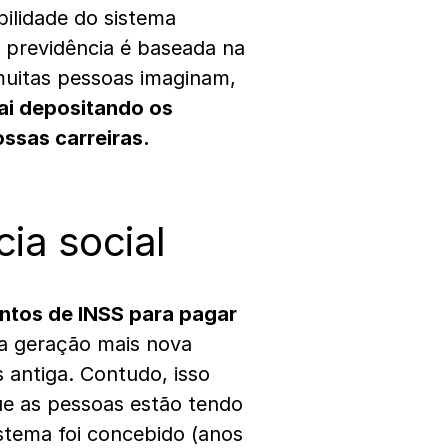
bilidade do sistema
a previdência é baseada na
muitas pessoas imaginam,
ai depositando os
ossas carreiras.
ia social
ntos de INSS para pagar
 a geração mais nova
 antiga. Contudo, isso
ue as pessoas estão tendo
stema foi concebido (anos