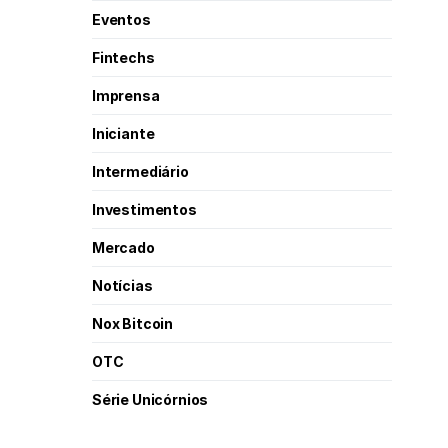
Eventos
Fintechs
Imprensa
Iniciante
Intermediário
Investimentos
Mercado
Notícias
Nox Bitcoin
OTC
Série Unicórnios