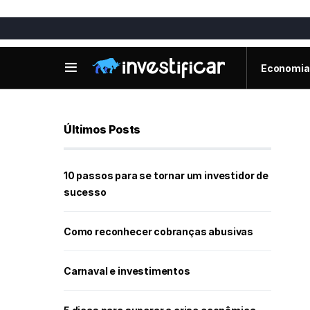
Economia
Últimos Posts
10 passos para se tornar um investidor de
sucesso
Como reconhecer cobranças abusivas
Carnaval e investimentos