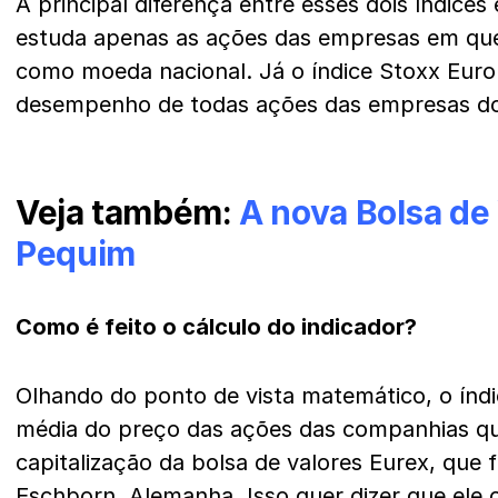
A principal diferença entre esses dois índices
estuda apenas as ações das empresas em que
como moeda nacional. Já o índice Stoxx Euro
desempenho de todas ações das empresas do
Veja também:
A nova Bolsa de
Pequim
Como é feito o cálculo do indicador?
Olhando do ponto de vista matemático, o índ
média do preço das ações das companhias q
capitalização da bolsa de valores Eurex, que 
Eschborn, Alemanha. Isso quer dizer que ele 