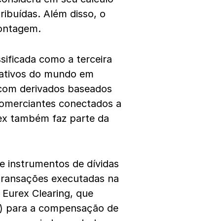
ibuídas. Além disso, o
ontagem.
ssificada como a terceira
vativos do mundo em
e com derivados baseados
comerciantes conectados a
ex também faz parte da
e instrumentos de dívidas
 transações executadas na
Eurex Clearing, que
P) para a compensação de