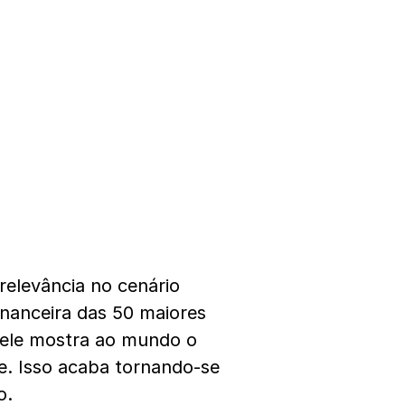
relevância no cenário
inanceira das 50 maiores
 ele mostra ao mundo o
. Isso acaba tornando-se
o.