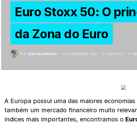
Euro Stoxx 50: O prin
da Zona do Euro
POR
JOÃO BELARMINDO
10 DE DEZEMBRO, 2021
4 MINUTOS
SE
A Europa possui uma das maiores economias 
também um mercado financeiro muito relevan
índices mais importantes, encontramos o
Eur