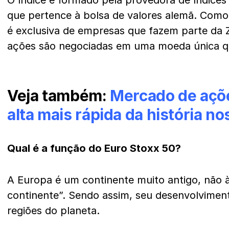
O índice
é formado pela provedora de índices
que pertence à bolsa de valores alemã. Como 
é exclusiva de empresas que fazem parte da Z
ações são negociadas em uma moeda única qu
Veja também:
Mercado de açõ
alta mais rápida da história no
Qual é a função do Euro Stoxx 50?
A Europa é um continente muito antigo, não 
continente”. Sendo assim, seu desenvolviment
regiões do planeta.