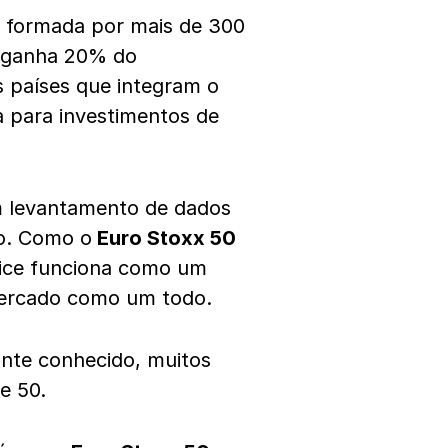
é formada por mais de 300
o ganha 20% do
 países que integram o
a para investimentos de
um levantamento de dados
o. Como o
Euro Stoxx 50
dice funciona como um
mercado como um todo.
ante conhecido, muitos
e 50.