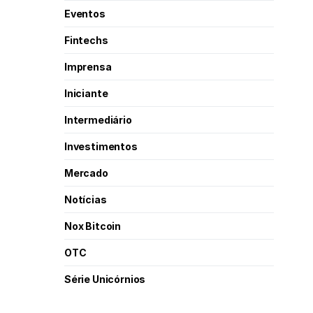
Eventos
Fintechs
Imprensa
Iniciante
Intermediário
Investimentos
Mercado
Notícias
Nox Bitcoin
OTC
Série Unicórnios