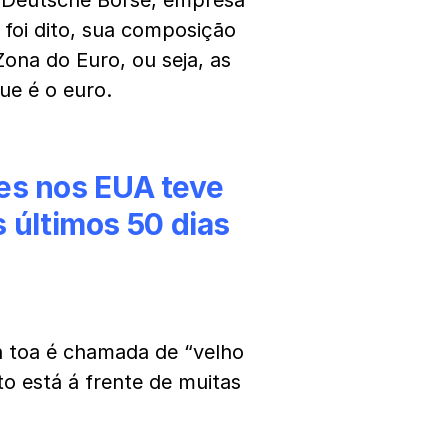
 Deutsche Borse, empresa
foi dito, sua composição
ona do Euro, ou seja, as
e é o euro.
es nos EUA teve
s últimos 50 dias
à toa é chamada de “velho
o está á frente de muitas