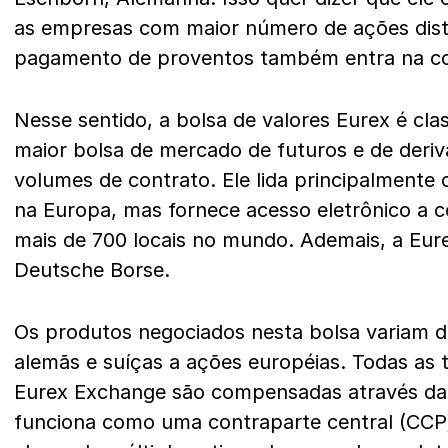
as empresas com maior número de ações distr
pagamento de proventos também entra na c
Nesse sentido, a bolsa de valores Eurex é cla
maior bolsa de mercado de futuros e de deri
volumes de contrato. Ele lida principalment
na Europa, mas fornece acesso eletrônico a 
mais de 700 locais no mundo. Ademais, a Eur
Deutsche Borse.
Os produtos negociados nesta bolsa variam d
alemãs e suíças a ações européias. Todas as
Eurex Exchange são compensadas através da 
funciona como uma contraparte central (CC