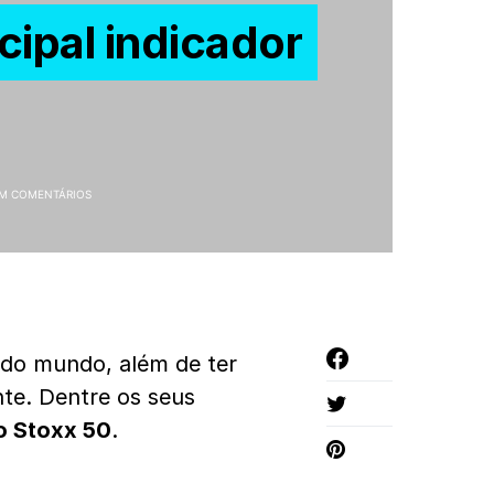
cipal indicador
M COMENTÁRIOS
do mundo, além de ter
te. Dentre os seus
o Stoxx 50
.