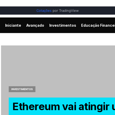
Cotações
por TradingView
Iniciante
Avançado
Investimentos
Educação Finance
INVESTIMENTOS
Ethereum vai atingir