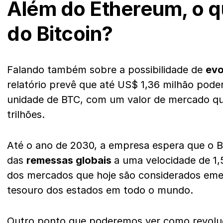
Além do Ethereum, o q
do Bitcoin?
Falando também sobre a possibilidade de
evo
relatório prevê que até US$ 1,36 milhão pode
unidade de BTC, com um valor de mercado qu
trilhões.
Até o ano de 2030, a empresa espera que o B
das
remessas globais
a uma velocidade de 1
dos mercados que hoje são considerados eme
tesouro dos estados em todo o mundo.
Outro ponto que poderemos ver como revolu