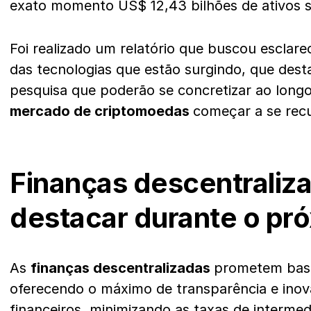
exato momento US$ 12,43 bilhões de ativos s
Foi realizado um relatório que buscou esclar
das tecnologias que estão surgindo, que des
pesquisa que poderão se concretizar ao longo
mercado de criptomoedas
começar a se rec
Finanças descentraliz
destacar durante o pr
As
finanças descentralizadas
prometem bast
oferecendo o máximo de transparência e inov
financeiros, minimizando as taxas de interme