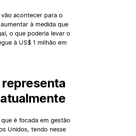
 vão acontecer para o
i aumentar à medida que
l, o que poderia levar o
hegue à US$ 1 milhão em
t representa
 atualmente
 que é focada em gestão
os Unidos, tendo nesse