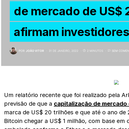
de mercado de US$ 20
afirmam investidores
POR
JOÃO VITOR
31 DE JANEIRO, 2022
2 MINUTOS
SEM COMEN
Um relatório recente que foi realizado pela Ar
previsão de que a
capitalização de mercado
marca de US$ 20 trilhões e que até o ano de
Bitcoin chegar a US$ 1 milhão, com base em q