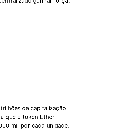
entralizado ganhar força.
ilhões de capitalização
ia que o token Ether
000 mil por cada unidade.