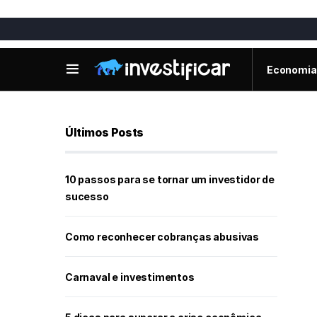
Economia
Últimos Posts
10 passos para se tornar um investidor de
sucesso
Como reconhecer cobranças abusivas
Carnaval e investimentos