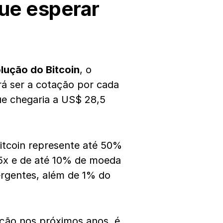
ue esperar
lução do Bitcoin
, o
rá ser a cotação por cada
e chegaria a US$ 28,5
itcoin represente até 50%
,5x e de até 10% de moeda
rgentes, além de 1% do
ção nos próximos anos, é