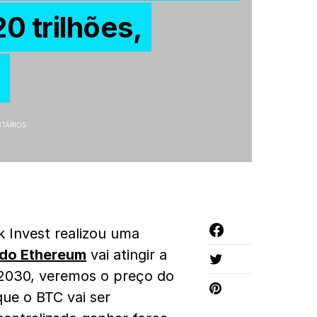
 trilhões,
TÁRIOS
k Invest realizou uma
 do Ethereum
vai atingir a
 2030, veremos o preço do
ue o BTC vai ser