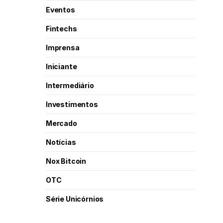
Eventos
Fintechs
Imprensa
Iniciante
Intermediário
Investimentos
Mercado
Notícias
Nox Bitcoin
OTC
Série Unicórnios