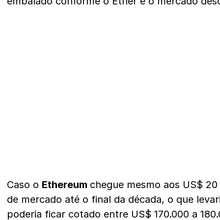
embalado conforme o Ether e o mercado desc
Caso o
Ethereum
chegue mesmo aos US$ 20 tr
de mercado até o final da década, o que levar
poderia ficar cotado entre US$ 170.000 a 180.