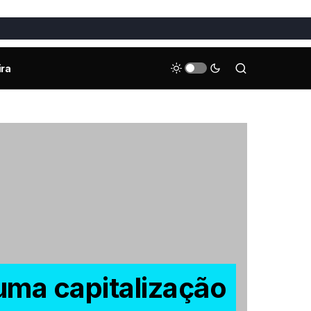
ira
 uma capitalização