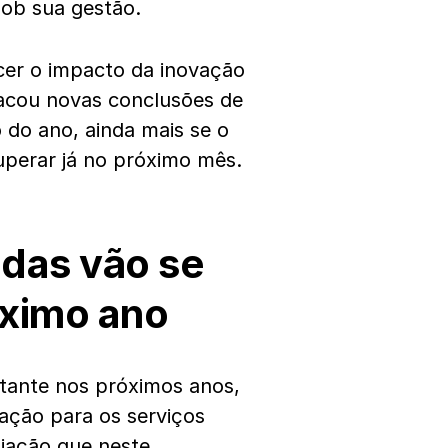
ob sua gestão.
ecer o impacto da inovação
tacou novas conclusões de
 do ano, ainda mais se o
uperar já no próximo mês.
adas vão se
óximo ano
ante nos próximos anos,
ação para os serviços
diação que neste