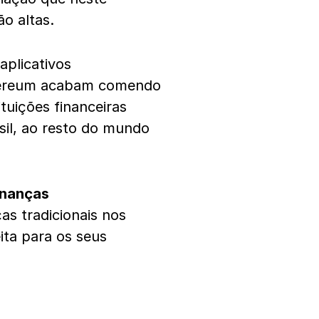
o altas.
 aplicativos
thereum acabam comendo
ituições financeiras
sil, ao resto do mundo
inanças
as tradicionais nos
ita para os seus