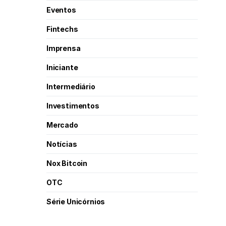
Eventos
Fintechs
Imprensa
Iniciante
Intermediário
Investimentos
Mercado
Notícias
Nox Bitcoin
OTC
Série Unicórnios