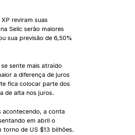
 XP reviram suas
na Selic serão maiores
vou sua previsão de 6,50%
 se sente mais atraído
ior a diferença de juros
nte fica colocar parte dos
 de alta nos juros.
s acontecendo, a conta
sentando em abril o
m torno de US $13 bilhões.