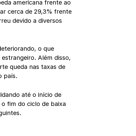
eda americana frente ao
ar cerca de 29,3% frente
eu devido a diversos
deteriorando, o que
 estrangeiro. Além disso,
rte queda nas taxas de
 país.
dando até o início de
o fim do ciclo de baixa
guintes.