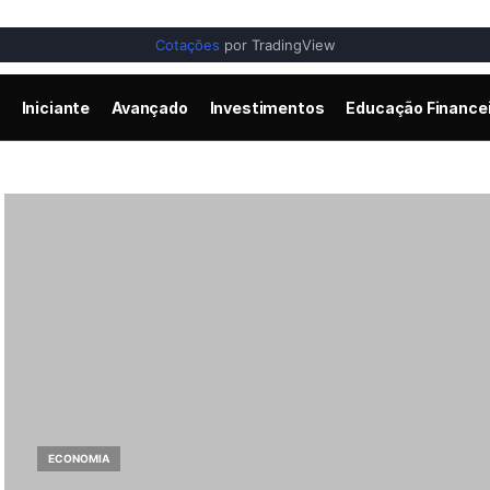
Cotações
por TradingView
Iniciante
Avançado
Investimentos
Educação Finance
ECONOMIA