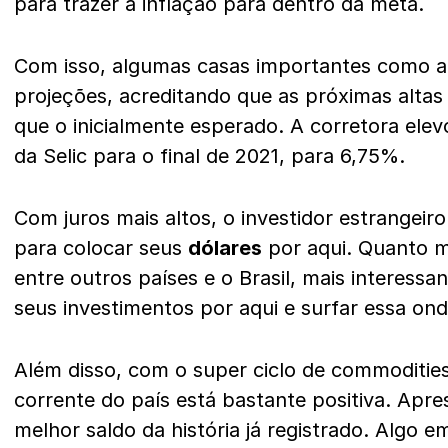
para trazer a inflação para dentro da meta.
Com isso, algumas casas importantes como a
projeções, acreditando que as próximas altas 
que o inicialmente esperado. A corretora ele
da Selic para o final de 2021, para 6,75%.
Com juros mais altos, o investidor estrangeiro
para colocar seus
dólares
por aqui. Quanto ma
entre outros países e o Brasil, mais interessa
seus investimentos por aqui e surfar essa onda
Além disso, com o super ciclo de commoditie
corrente do país está bastante positiva. Apre
melhor saldo da história já registrado. Algo e