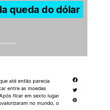
da queda do dólar
OMENTÁRIOS
que até então parecia
car entre as moedas
 Após ficar em sexto lugar
svalorizaram no mundo, o