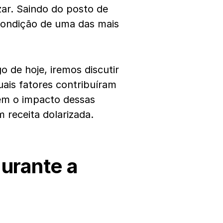
zar. Saindo do posto de
condição de uma das mais
 de hoje, iremos discutir
ais fatores contribuíram
ém o impacto dessas
receita dolarizada.
urante a