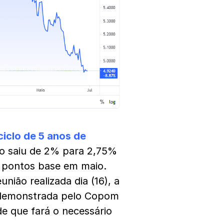
ciclo de 5 anos de
do saiu de 2% para 2,75%
 pontos base em maio.
nião realizada dia (16), a
a demonstrada pelo Copom
de que fará o necessário