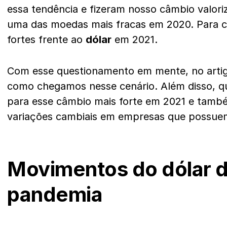
essa tendência e fizeram nosso câmbio valori
uma das moedas mais fracas em 2020. Para 
fortes frente ao
dólar
em 2021.
Com esse questionamento em mente, no artigo
como chegamos nesse cenário. Além disso, qu
para esse câmbio mais forte em 2021 e tamb
variações cambiais em empresas que possuem 
Movimentos do dólar d
pandemia