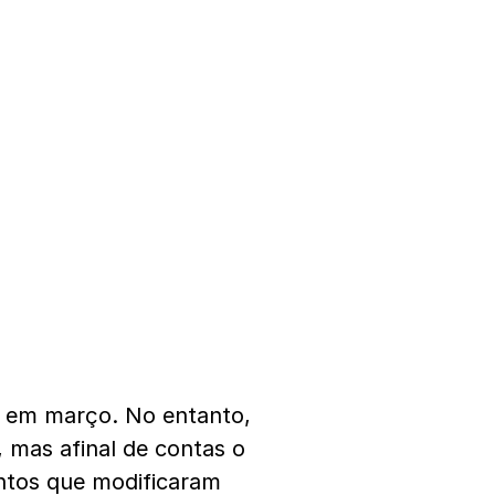
0 em março. No entanto,
 mas afinal de contas o
ntos que modificaram