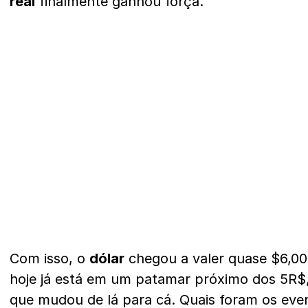
real
finalmente ganhou força.
Com isso, o
dólar
chegou a valer quase $6,0
hoje já está em um patamar próximo dos 5R$,
que mudou de lá para cá. Quais foram os eve