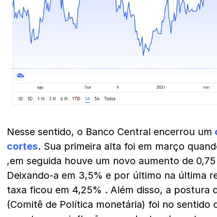
Nesse sentido, o Banco Central encerrou um
cortes
. Sua primeira alta foi em março quan
,em seguida houve um novo aumento de 0,75
Deixando-a em 3,5% e por último na última reu
taxa ficou em 4,25% . Além disso, a postur
(Comitê de Política monetária) foi no sentido 