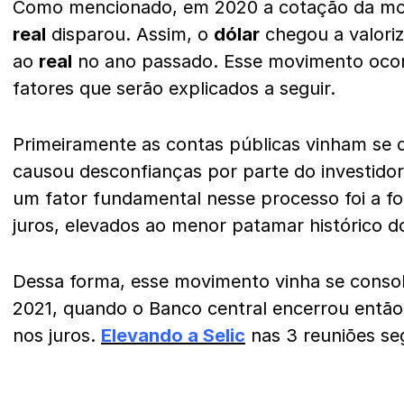
Como mencionado, em 2020 a cotação da mo
real
disparou. Assim, o
dólar
chegou a valoriz
ao
real
no ano passado. Esse movimento ocorr
fatores que serão explicados a seguir.
Primeiramente as contas públicas vinham se 
causou desconfianças por parte do investidor
um fator fundamental nesse processo foi a fo
juros, elevados ao menor patamar histórico do
Dessa forma, esse movimento vinha se consoli
2021, quando o Banco central encerrou então 
nos juros.
Elevando a Selic
nas 3 reuniões se