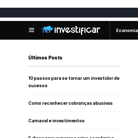
Economia
Últimos Posts
10 passos para se tornar um investidor de
sucesso
Como reconhecer cobranças abusivas
Carnaval e investimentos