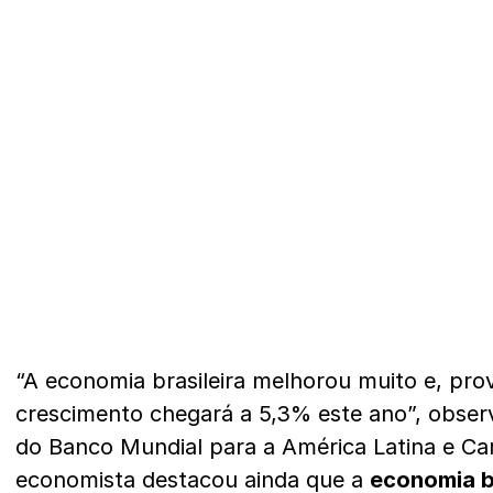
“A economia brasileira melhorou muito e, pro
crescimento chegará a 5,3% este ano”, obse
do Banco Mundial para a América Latina e Ca
economista destacou ainda que a
economia br