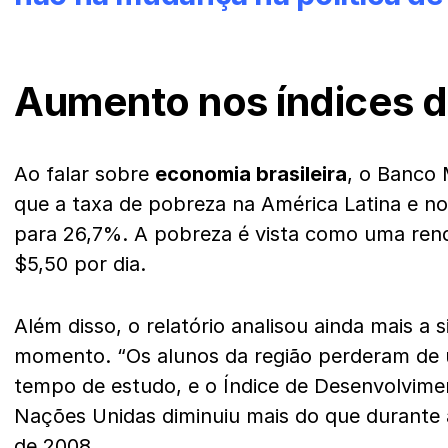
Aumento nos índices 
Ao falar sobre
economia brasileira
, o Banco
que a taxa de pobreza na América Latina e n
para 26,7%. A pobreza é vista como uma rend
$5,50 por dia.
Além disso, o relatório analisou ainda mais a
momento. “Os alunos da região perderam de
tempo de estudo, e o Índice de Desenvolvim
Nações Unidas diminuiu mais do que durante a 
de 2008.