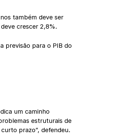
 anos também deve ser
e deve crescer 2,8%.
a previsão para o PIB do
ndica um caminho
roblemas estruturais de
 curto prazo”, defendeu.