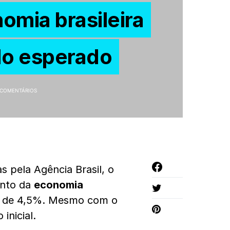
mia brasileira
do esperado
 COMENTÁRIOS
s pela Agência Brasil, o
ento da
economia
oi de 4,5%. Mesmo com o
inicial.