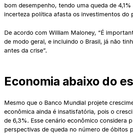
bom desempenho, tendo uma queda de 4,1% e
incerteza política afasta os investimentos do 
De acordo com William Maloney, “É importante
de modo geral, e incluindo o Brasil, já não 
antes da crise”.
Economia abaixo do e
Mesmo que o Banco Mundial projete crescime
econômica ainda é insatisfatória, pois o cres
de 6,3%. Esse cenário econômico considera p
perspectivas de queda no número de óbitos p