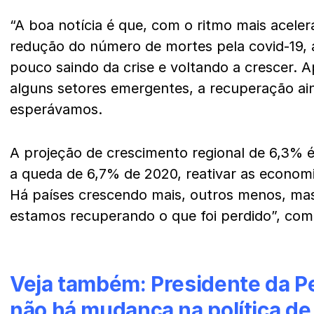
“A boa notícia é que, com o ritmo mais acele
redução do número de mortes pela covid-19, 
pouco saindo da crise e voltando a crescer. 
alguns setores emergentes, a recuperação ai
esperávamos.
A projeção de crescimento regional de 6,3% é 
a queda de 6,7% de 2020, reativar as economi
Há países crescendo mais, outros menos, mas
estamos recuperando o que foi perdido”, co
Veja também:
Presidente da P
não há mudança na política de