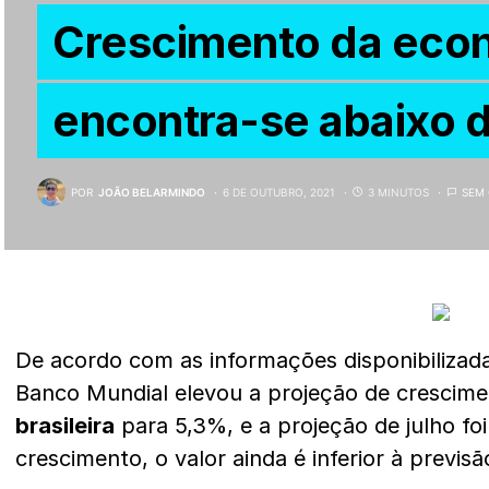
Crescimento da econo
encontra-se abaixo 
POR
JOÃO BELARMINDO
6 DE OUTUBRO, 2021
3 MINUTOS
SEM
De acordo com as informações disponibilizada
Banco Mundial elevou a projeção de crescim
brasileira
para 5,3%, e a projeção de julho f
crescimento, o valor ainda é inferior à previsão 