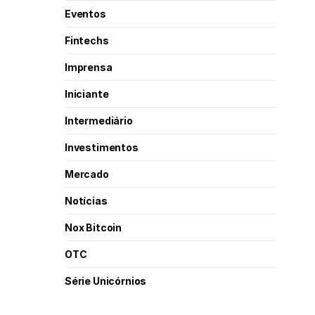
Eventos
Fintechs
Imprensa
Iniciante
Intermediário
Investimentos
Mercado
Notícias
Nox Bitcoin
OTC
Série Unicórnios