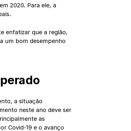
m 2020. Para ele, a
país.
 enfatizar que a região,
tinha um bom desempenho
sperado
nto, a situação
cimento neste ano deve ser
rincipalmente as
or Covid-19 e o avanço