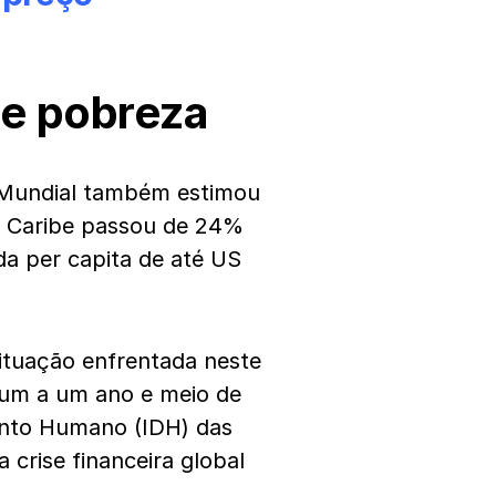
de pobreza
 Mundial também estimou
o Caribe passou de 24%
a per capita de até US
 situação enfrentada neste
 um a um ano e meio de
ento Humano (IDH) das
crise financeira global