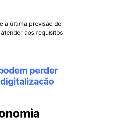
 a última previsão do
atender aos requisitos
 podem perder
digitalização
conomia