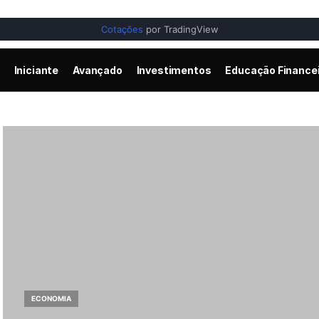
Cotações
por TradingView
Iniciante
Avançado
Investimentos
Educação Finance
ECONOMIA