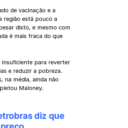
rado de vacinação e a
a região está pouco a
Apesar disto, e mesmo com
nda é mais fraca do que
insuficiente para reverter
as e reduzir a pobreza.
, na média, ainda não
mpletou Maloney.
etrobras diz que
 preço