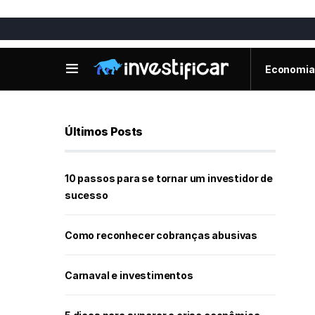
Economia
Últimos Posts
10 passos para se tornar um investidor de
sucesso
Como reconhecer cobranças abusivas
Carnaval e investimentos