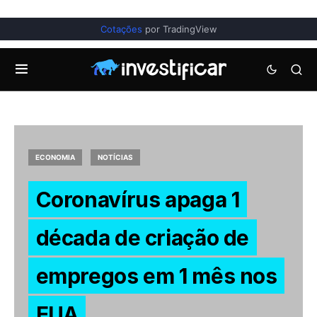
Cotações
por TradingView
ECONOMIA
NOTÍCIAS
Coronavírus apaga 1
década de criação de
empregos em 1 mês nos
EUA