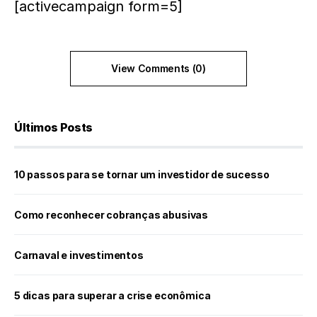
[activecampaign form=5]
View Comments (0)
Últimos Posts
10 passos para se tornar um investidor de sucesso
Como reconhecer cobranças abusivas
Carnaval e investimentos
5 dicas para superar a crise econômica