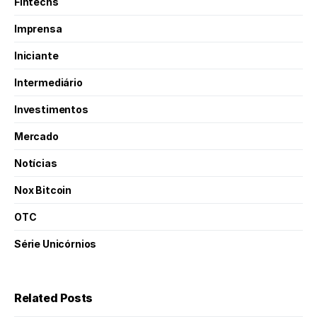
Fintechs
Imprensa
Iniciante
Intermediário
Investimentos
Mercado
Notícias
Nox Bitcoin
OTC
Série Unicórnios
Related Posts