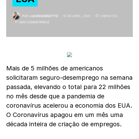
POR
LUCAS BASSOTTO
16 DE ABRIL, 2020
3 MINUTOS
SEM COMENTÁRIOS
Mais de 5 milhões de americanos
solicitaram seguro-desemprego na semana
passada, elevando o total para 22 milhões
no mês desde que a pandemia de
coronavírus acelerou a economia dos EUA.
O Coronavírus apagou em um mês uma
década inteira de criação de empregos.