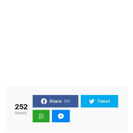
Share
Tweet
252
252
Shares