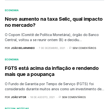
ECONOMIA
Novo aumento na taxa Selic, qual impacto
no mercado?
O Copom (Comitê de Política Monetária), órgão do Banco
Central, voltou a se reunir ontem (8) e decidiu…
POR
JOÃO BELARMINDO
7 DE DEZEMBRO, 2021
SEM COMENTÁRIOS
ECONOMIA
FGTS está acima da inflação e rendendo
mais que a poupança
O Fundo de Garantia por Tempo de Serviço (FGTS) foi
considerado durante muitos anos como um investimento de…
POR
JOÃO VITOR
18 DE AGOSTO, 2021
SEM COMENTÁRIOS
BITCOIN
NOTÍCIAS