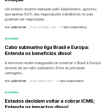
Um boletim recente realizado pelo Salariômetro, apontou
que apenas 9,5% das negociações trabalhistas no país
puderam ser reajustadas…
POR
JOÃO VITOR
25 DE OUTUBRO, 2021
SEM COMENTÁRIOS
ECONOMIA
Cabo submarino liga Brasil e Europa:
Entenda os benefícios disso!
A estrutura recém-inaugurada irá conectar o Brasil à Europa
através de um cabo submarino. Entre as principais
vantagens…
POR
JOÃO VITOR
26 DE JUNHO, 2021
SEM COMENTÁRIOS
ECONOMIA
Estados decidem voltar a cobrar ICMS;
Entenda os impactos disso!