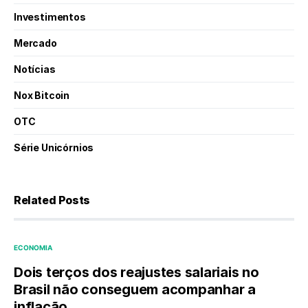
Investimentos
Mercado
Notícias
Nox Bitcoin
OTC
Série Unicórnios
Related Posts
ECONOMIA
Dois terços dos reajustes salariais no
Brasil não conseguem acompanhar a
inflação