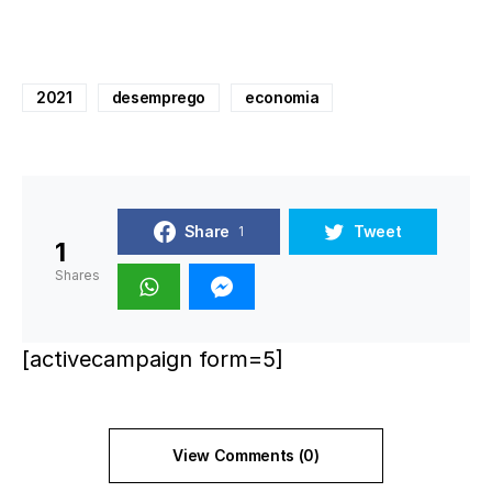
2021
desemprego
economia
Share
Tweet
1
1
Shares
[activecampaign form=5]
View Comments (0)