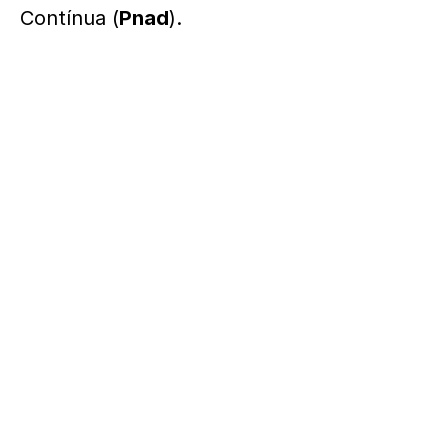
Contínua (
Pnad
).