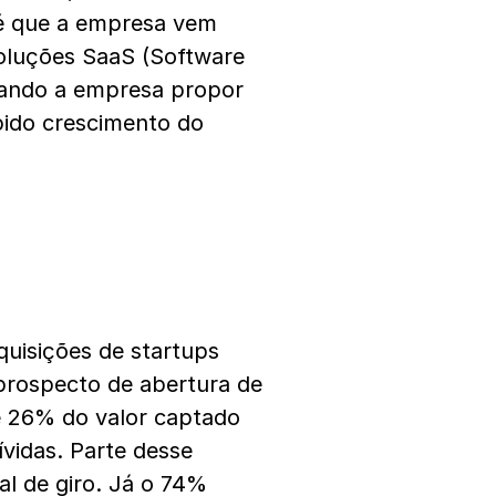
 é que a empresa vem
soluções SaaS (Software
itando a empresa propor
ápido crescimento do
isições de startups
prospecto de abertura de
e 26% do valor captado
vidas. Parte desse
al de giro. Já o 74%