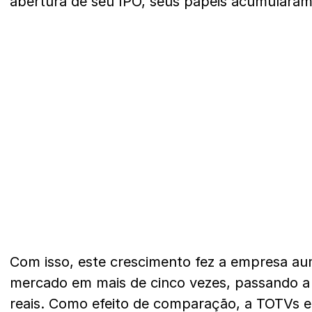
abertura de seu IPO, seus papéis acumularam
Com isso, este crescimento fez a empresa au
mercado em mais de cinco vezes, passando a v
reais. Como efeito de comparação, a TOTVs e 