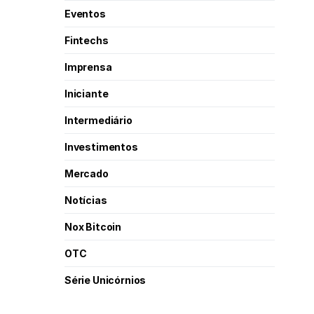
Eventos
Fintechs
Imprensa
Iniciante
Intermediário
Investimentos
Mercado
Notícias
Nox Bitcoin
OTC
Série Unicórnios