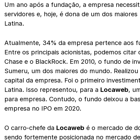
Um ano após a fundação, a empresa necessi
servidores e, hoje, é dona de um dos maiores
Latina.
Atualmente, 34% da empresa pertence aos 
Entre os principais acionistas, podemos cita
Chase e o BlackRock. Em 2010, o fundo de inv
Sumeru, um dos maiores do mundo. Realizou
capital da empresa. Foi o primeiro investime
Latina. Isso representou, para a
Locaweb
, u
para empresa. Contudo, o fundo deixou a bas
empresa no IPO em 2020.
O carro-chefe da
Locaweb
é o mercado de d
sendo fortemente posicionada no mercado d