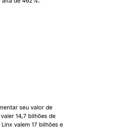
 alta de 462%.
mentar seu valor de
aler 14,7 bilhões de
Linx valem 17 bilhões e