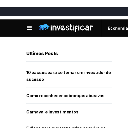
Economia
Últimos Posts
10 passos para se tornar um investidor de
sucesso
Como reconhecer cobranças abusivas
Carnaval e investimentos