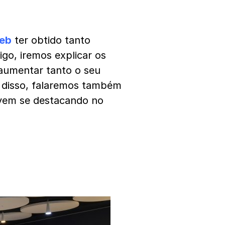
eb
ter obtido tanto
igo, iremos explicar os
 aumentar tanto o seu
 disso, falaremos também
vem se destacando no