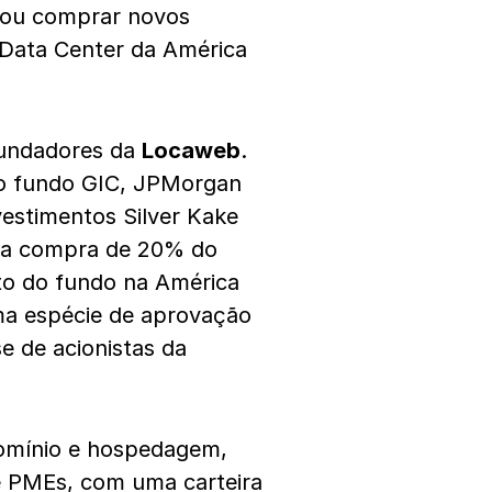
tou comprar novos
 Data Center da América
fundadores da
Locaweb
.
r o fundo GIC, JPMorgan
estimentos Silver Kake
 a compra de 20% do
nto do fundo na América
ma espécie de aprovação
e de acionistas da
omínio e hospedagem,
e PMEs, com uma carteira