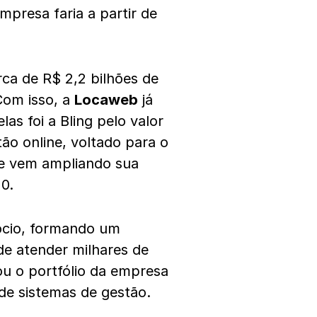
mpresa faria a partir de
rca de R$ 2,2 bilhões de
 Com isso, a
Locaweb
já
as foi a Bling pelo valor
ão online, voltado para o
e vem ampliando sua
0.
ócio, formando um
de atender milhares de
ou o portfólio da empresa
 de sistemas de gestão.