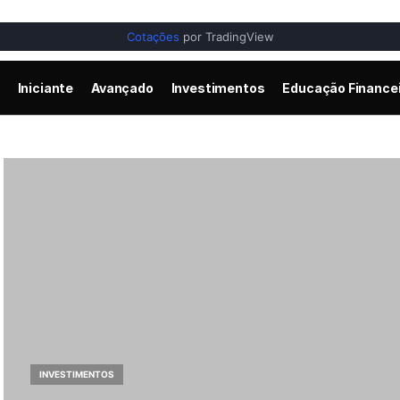
Cotações
por TradingView
Iniciante
Avançado
Investimentos
Educação Finance
INVESTIMENTOS