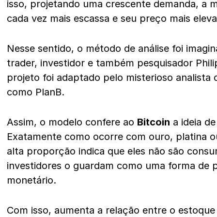
isso, projetando uma crescente demanda, a m
cada vez mais escassa e seu preço mais elev
Nesse sentido, o método de análise foi imagi
trader, investidor e também pesquisador Phili
projeto foi adaptado pelo misterioso analista
como PlanB.
Assim, o modelo confere ao
Bitcoin
a ideia d
Exatamente como ocorre com ouro, platina o
alta proporção indica que eles não são consu
investidores o guardam como uma forma de 
monetário.
Com isso, aumenta a relação entre o estoque 