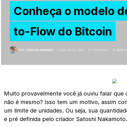
Conheça o modelo de
to-Flow do Bitcoin
POR
JOÃO BELARMINDO
13 DE JULHO, 2021
5 MINUTOS
SEM C
Muito provavelmente você já ouviu falar que
não é mesmo? Isso tem um motivo, assim co
um limite de unidades. Ou seja, sua quantidade
e pré definida pelo criador Satoshi Nakamoto