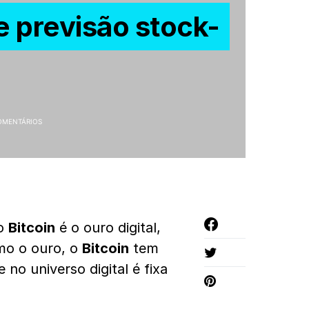
 previsão stock-
OMENTÁRIOS
 o
Bitcoin
é o ouro digital,
mo o ouro, o
Bitcoin
tem
 no universo digital é fixa
.