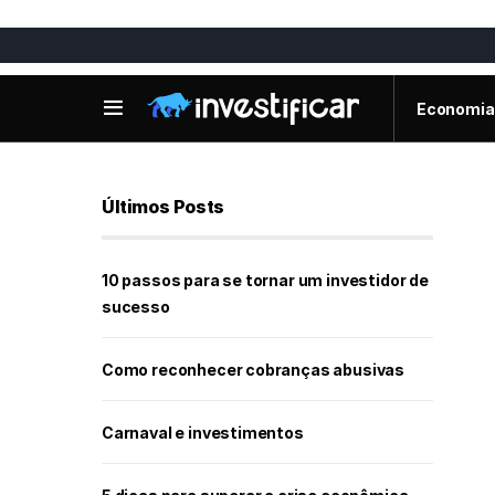
Economia
Últimos Posts
10 passos para se tornar um investidor de
sucesso
Como reconhecer cobranças abusivas
Carnaval e investimentos