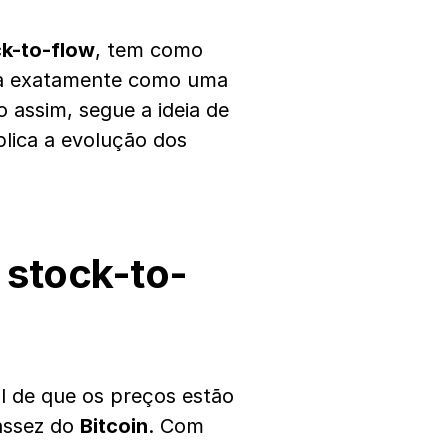
ck-to-flow
, tem como
a exatamente como uma
assim, segue a ideia de
lica a evolução dos
stock-to-
al de que os preços estão
cassez do
Bitcoin
. Com