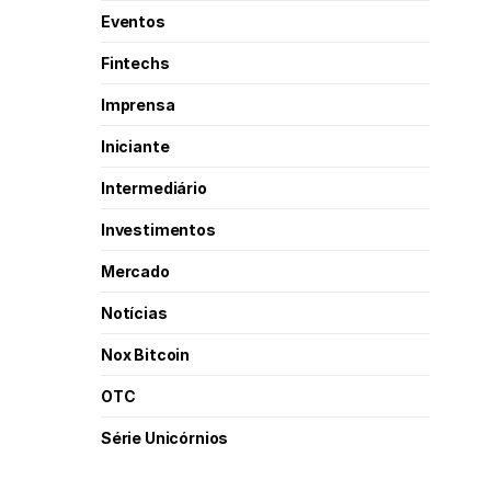
Eventos
Fintechs
Imprensa
Iniciante
Intermediário
Investimentos
Mercado
Notícias
Nox Bitcoin
OTC
Série Unicórnios