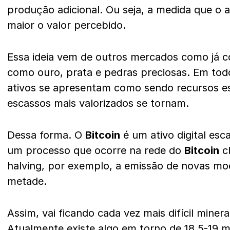
produção adicional. Ou seja, a medida que o a
maior o valor percebido.
Essa ideia vem de outros mercados como já 
como ouro, prata e pedras preciosas. Em tod
ativos se apresentam como sendo recursos e
escassos mais valorizados se tornam.
Dessa forma. O
Bitcoin
é um ativo digital esc
um processo que ocorre na rede do
Bitcoin
ch
halving, por exemplo, a emissão de novas mo
metade.
Assim, vai ficando cada vez mais difícil mine
Atualmente existe algo em torno de 18,5-19 