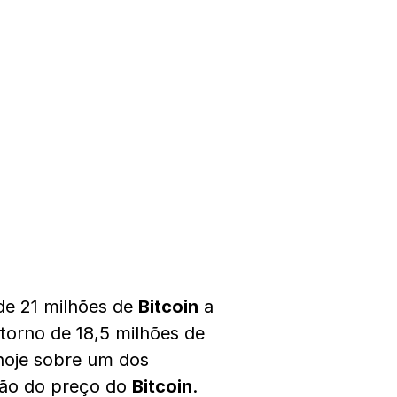
de 21 milhões de
Bitcoin
a
torno de 18,5 milhões de
hoje sobre um dos
ção do preço do
Bitcoin
.