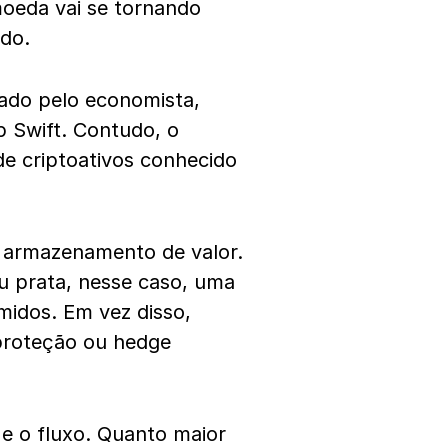
oeda vai se tornando
ado.
nado pelo economista,
p Swift. Contudo, o
 de criptoativos conhecido
e armazenamento de valor.
u prata, nesse caso, uma
midos. Em vez disso,
proteção ou hedge
e o fluxo. Quanto maior