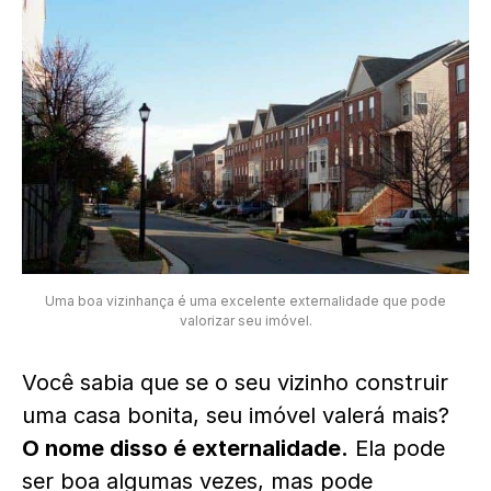
Uma boa vizinhança é uma excelente externalidade que pode
valorizar seu imóvel.
Você sabia que se o seu vizinho construir
uma casa bonita, seu imóvel valerá mais?
O nome disso é externalidade.
Ela pode
ser boa algumas vezes, mas pode