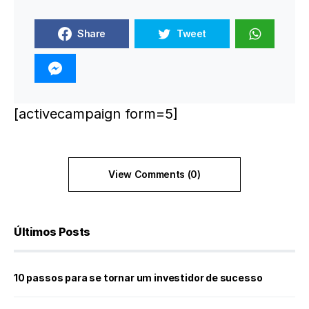
Share
Tweet
[activecampaign form=5]
View Comments (0)
Últimos Posts
10 passos para se tornar um investidor de sucesso