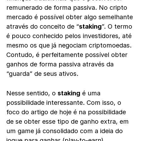
remunerado de forma passiva. No cripto
mercado é possível obter algo semelhante
através do conceito de “
staking
”.
O termo
é pouco conhecido pelos investidores, até
mesmo os que já negociam criptomoedas.
Contudo, é perfeitamente possível obter
ganhos de forma passiva através da
“guarda” de seus ativos.
Nesse sentido, o
staking
é uma
possibilidade interessante. Com isso, o
foco do artigo de hoje é na possibilidade
de se obter esse tipo de ganho extra, em
um game já consolidado com a ideia do
jogue para ganhar (play-to-earn).