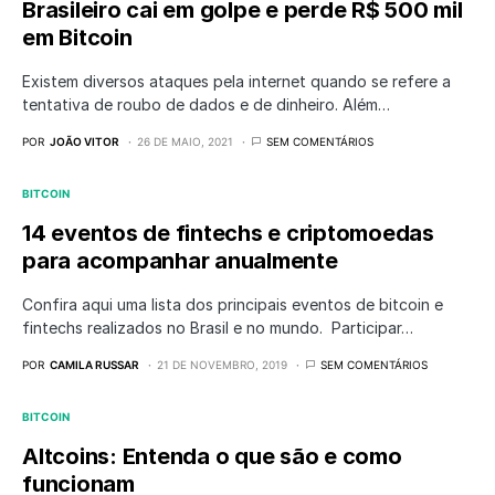
Brasileiro cai em golpe e perde R$ 500 mil
em Bitcoin
Existem diversos ataques pela internet quando se refere a
tentativa de roubo de dados e de dinheiro. Além…
POR
JOÃO VITOR
26 DE MAIO, 2021
SEM COMENTÁRIOS
BITCOIN
14 eventos de fintechs e criptomoedas
para acompanhar anualmente
Confira aqui uma lista dos principais eventos de bitcoin e
fintechs realizados no Brasil e no mundo. Participar…
POR
CAMILA RUSSAR
21 DE NOVEMBRO, 2019
SEM COMENTÁRIOS
BITCOIN
Altcoins: Entenda o que são e como
funcionam