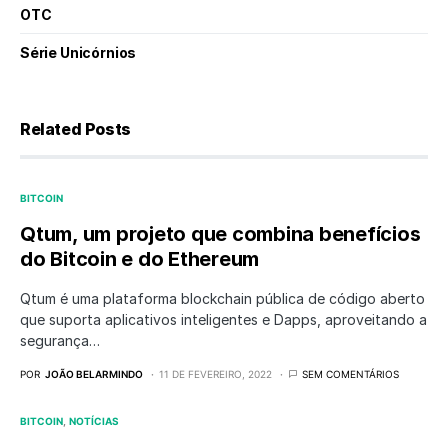
OTC
Série Unicórnios
Related Posts
BITCOIN
Qtum, um projeto que combina benefícios
do Bitcoin e do Ethereum
Qtum é uma plataforma blockchain pública de código aberto
que suporta aplicativos inteligentes e Dapps, aproveitando a
segurança…
POR
JOÃO BELARMINDO
11 DE FEVEREIRO, 2022
SEM COMENTÁRIOS
BITCOIN
NOTÍCIAS