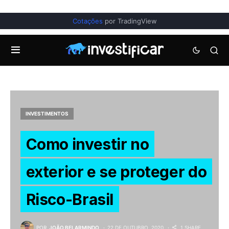
Cotações
por TradingView
INVESTIMENTOS
Como investir no
exterior e se proteger do
Risco-Brasil
POR
JOÃO BELARMINDO
22 DE OUTUBRO, 2020
1 SHARE