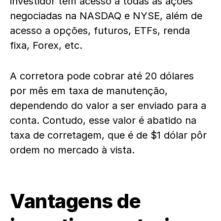
investidor tem acesso a todas as ações
negociadas na NASDAQ e NYSE, além de
acesso a opções, futuros, ETFs, renda
fixa, Forex, etc.
A corretora pode cobrar até 20 dólares
por mês em taxa de manutenção,
dependendo do valor a ser enviado para a
conta. Contudo, esse valor é abatido na
taxa de corretagem, que é de $1 dólar pôr
ordem no mercado à vista.
Vantagens de