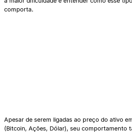
a maior dificuldade é entender como esse tip
comporta.
Apesar de serem ligadas ao preço do ativo em
(Bitcoin, Ações, Dólar), seu comportamento