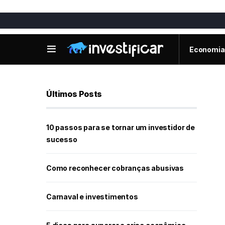
Economia
Últimos Posts
10 passos para se tornar um investidor de
sucesso
Como reconhecer cobranças abusivas
Carnaval e investimentos