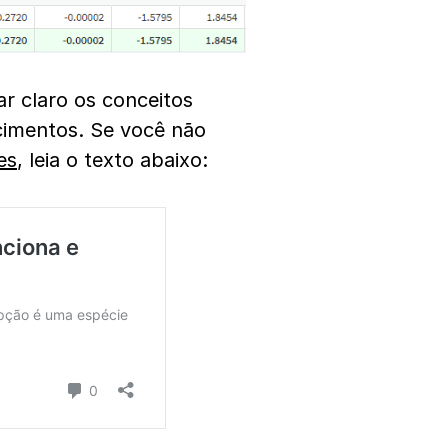
ar claro os conceitos
cimentos. Se você não
es
, leia o texto abaixo: