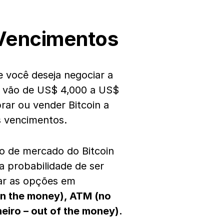
 Vencimentos
 você deseja negociar a
e vão de US$ 4,000 a US$
rar ou vender Bitcoin a
s vencimentos.
ço de mercado do Bitcoin
 probabilidade de ser
car as opções em
 in the money), ATM (no
eiro – out of the money).