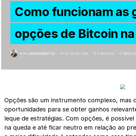
Como funcionam as 
opções de Bitcoin na
POR
LUCAS BASSOTTO
30 DE JULHO, 2020
8 MINUTOS
SEM CO
Opções são um instrumento complexo, mas q
oportunidades para se obter ganhos relevant
leque de estratégias. Com opções, é possível
na queda e até ficar neutro em relação ao pr