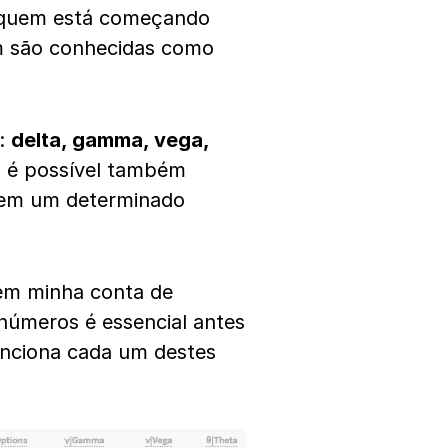
a quem está começando
m são conhecidas como
s:
delta, gamma, vega,
 é possível também
 em um determinado
 em minha conta de
 números é essencial antes
unciona cada um destes