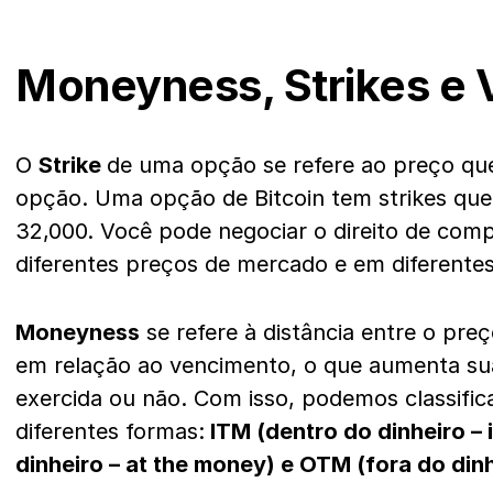
Moneyness, Strikes e
O
Strike
de uma opção se refere ao preço que
opção. Uma opção de Bitcoin tem strikes qu
32,000. Você pode negociar o direito de comp
diferentes preços de mercado e em diferente
Moneyness
se refere à distância entre o pre
em relação ao vencimento, o que aumenta sua
exercida ou não. Com isso, podemos classifi
diferentes formas:
ITM (dentro do dinheiro –
dinheiro – at the money) e OTM (fora do dinh