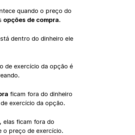
ontece quando o preço do
as
opções de compra.
está dentro do dinheiro ele
 de exercício da opção é
treando.
pra
ficam fora do dinheiro
de exercício da opção.
 elas ficam fora do
 o preço de exercício.