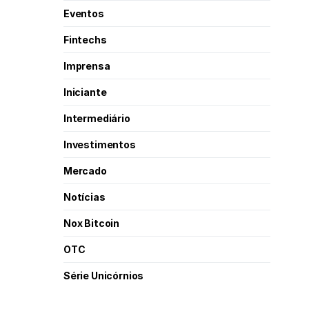
Eventos
Fintechs
Imprensa
Iniciante
Intermediário
Investimentos
Mercado
Notícias
Nox Bitcoin
OTC
Série Unicórnios