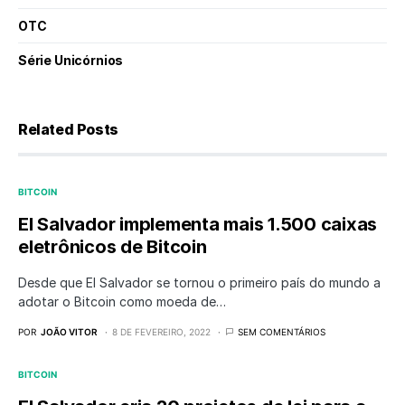
OTC
Série Unicórnios
Related Posts
BITCOIN
El Salvador implementa mais 1.500 caixas
eletrônicos de Bitcoin
Desde que El Salvador se tornou o primeiro país do mundo a
adotar o Bitcoin como moeda de…
POR
JOÃO VITOR
8 DE FEVEREIRO, 2022
SEM COMENTÁRIOS
BITCOIN