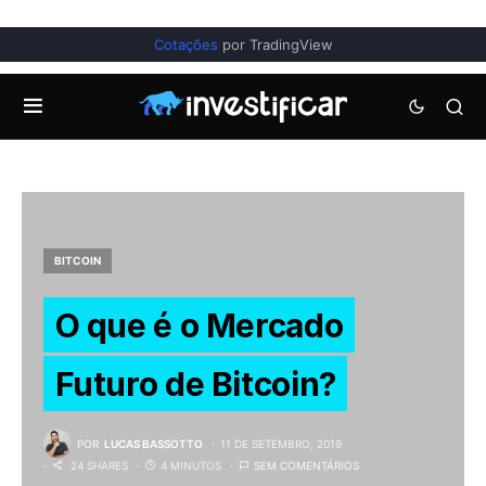
Cotações
por TradingView
BITCOIN
O que é o Mercado
Futuro de Bitcoin?
POR
LUCAS BASSOTTO
11 DE SETEMBRO, 2019
24 SHARES
4 MINUTOS
SEM COMENTÁRIOS