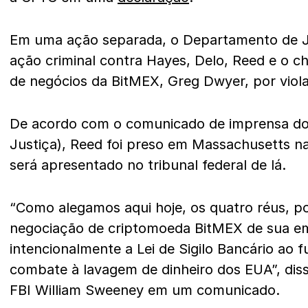
Em uma ação separada, o Departamento de 
ação criminal contra Hayes, Delo, Reed e o c
de negócios da BitMEX, Greg Dwyer, por violar
De acordo com o comunicado de imprensa d
Justiça), Reed foi preso em Massachusetts na
será apresentado no tribunal federal de lá.
“Como alegamos aqui hoje, os quatro réus, p
negociação de criptomoeda BitMEX de sua em
intencionalmente a Lei de Sigilo Bancário ao f
combate à lavagem de dinheiro dos EUA”, disse
FBI William Sweeney em um comunicado.