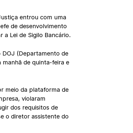
Justiça entrou com uma
hefe de desenvolvimento
 a Lei de Sigilo Bancário.
o DOJ (Departamento de
 manhã de quinta-feira e
or meio da plataforma de
presa, violaram
ugir dos requisitos de
 o diretor assistente do