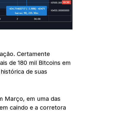
a ação. Certamente
is de 180 mil Bitcoins em
 histórica de suas
em Março, em uma das
vem caindo e a corretora