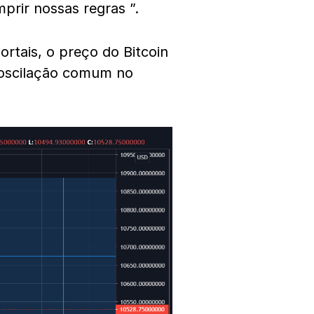
prir nossas regras ”.
ortais, o preço do Bitcoin
 oscilação comum no