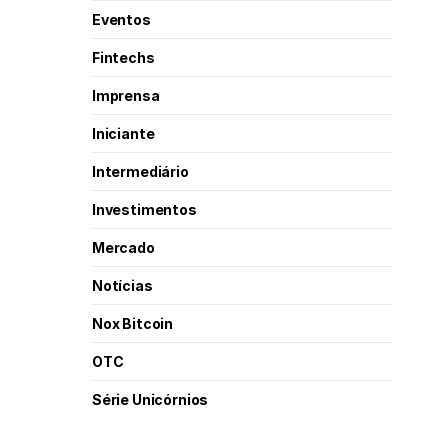
Eventos
Fintechs
Imprensa
Iniciante
Intermediário
Investimentos
Mercado
Notícias
Nox Bitcoin
OTC
Série Unicórnios