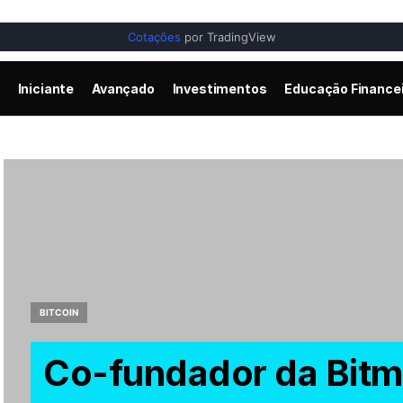
Cotações
por TradingView
Iniciante
Avançado
Investimentos
Educação Finance
BITCOIN
Co-fundador da Bitm