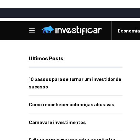
Economia
Últimos Posts
10 passos para se tornar um investidor de
sucesso
Como reconhecer cobranças abusivas
Carnaval e investimentos