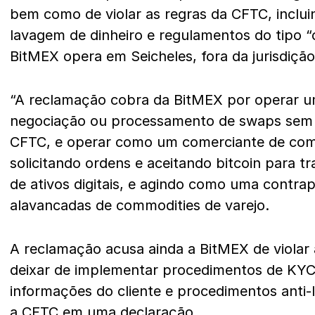
bem como de violar as regras da CFTC, inclu
lavagem de dinheiro e regulamentos do tipo “
BitMEX opera em Seicheles, fora da jurisdiçã
“A reclamação cobra da BitMEX por operar 
negociação ou processamento de swaps sem 
CFTC, e operar como um comerciante de comi
solicitando ordens e aceitando bitcoin para t
de ativos digitais, e agindo como uma contra
alavancadas de commodities de varejo.
A reclamação acusa ainda a BitMEX de violar
deixar de implementar procedimentos de KY
informações do cliente e procedimentos anti-
a CFTC em uma
declaração
.