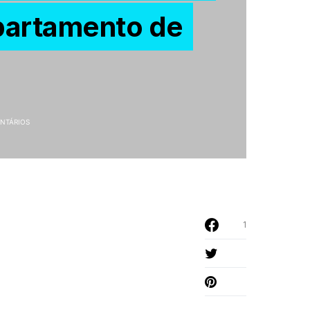
partamento de
NTÁRIOS
1