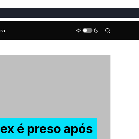
ira
ex é preso após