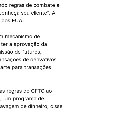
indo regras de combate a
conheça seu cliente”. A
o dos EUA.
um mecanismo de
ter a aprovação da
ssão de futuros,
ransações de derivativos
parte para transações
 as regras do CFTC ao
C, um programa de
lavagem de dinheiro, disse