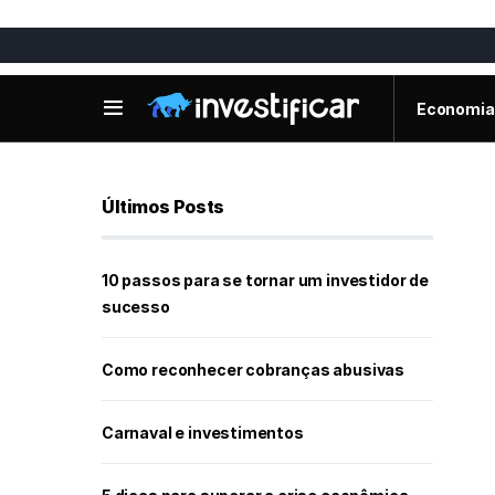
Economia
Últimos Posts
10 passos para se tornar um investidor de
sucesso
Como reconhecer cobranças abusivas
Carnaval e investimentos