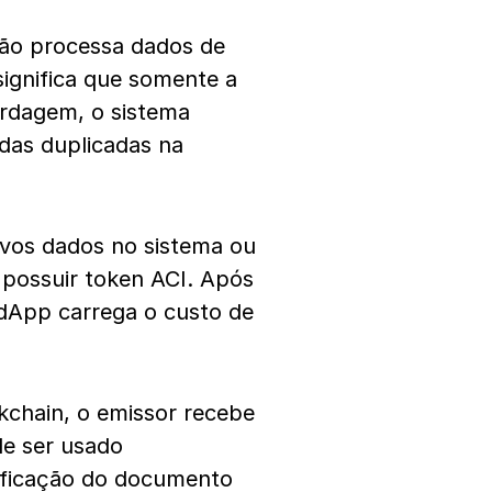
não processa dados de
 significa que somente a
ordagem, o sistema
das duplicadas na
ovos dados no sistema ou
 possuir token ACI. Após
 dApp carrega o custo de
kchain, o emissor recebe
e ser usado
rificação do documento