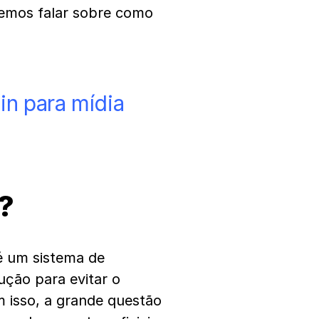
iremos falar sobre como
in para mídia
?
 um sistema de
ução para evitar o
 isso, a grande questão