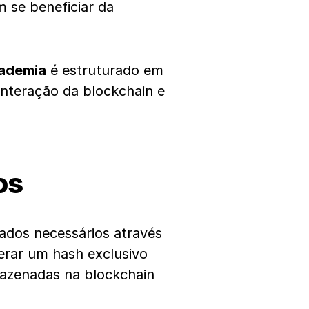
se beneficiar da
ademia
é estruturado em
interação da blockchain e
os
ados necessários através
erar um hash exclusivo
mazenadas na blockchain