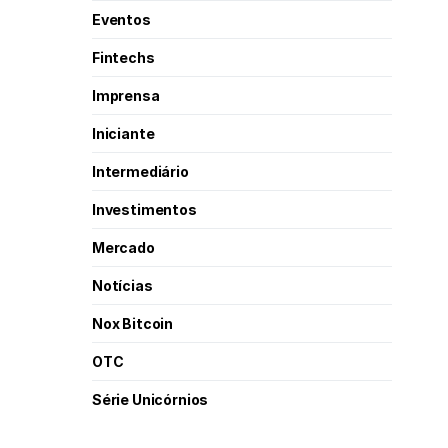
Eventos
Fintechs
Imprensa
Iniciante
Intermediário
Investimentos
Mercado
Notícias
Nox Bitcoin
OTC
Série Unicórnios