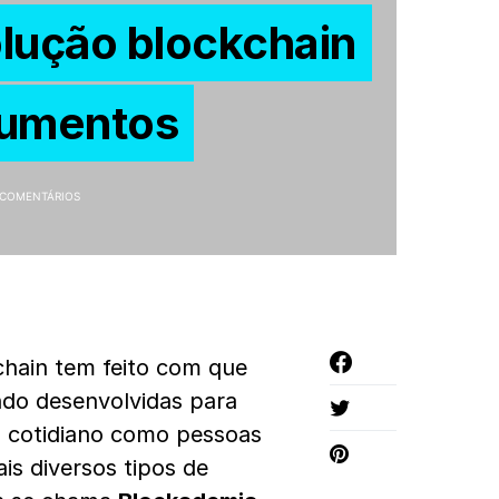
lução blockchain
cumentos
 COMENTÁRIOS
hain tem feito com que
ndo desenvolvidas para
o cotidiano como pessoas
s diversos tipos de