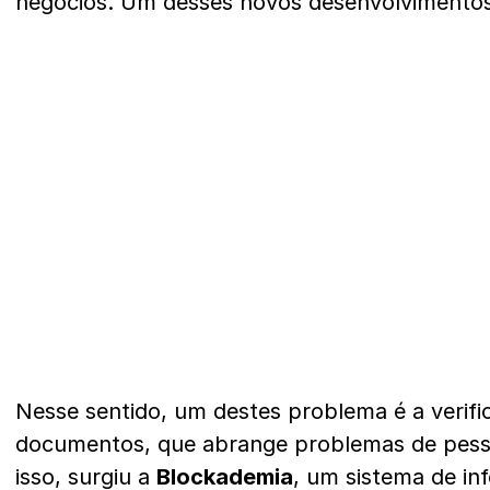
negócios. Um desses novos desenvolviment
Nesse sentido, um destes problema é a verifi
documentos, que abrange problemas de pes
isso, surgiu a
Blockademia
, um sistema de in