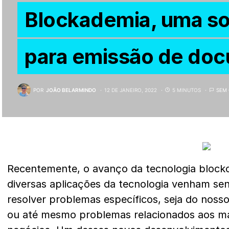
Blockademia, uma so
para emissão de do
POR
JOÃO BELARMINDO
12 DE JANEIRO, 2022
5 MINUTOS
SEM
Recentemente, o avanço da tecnologia blockc
diversas aplicações da tecnologia venham se
resolver problemas específicos, seja do noss
ou até mesmo problemas relacionados aos mai