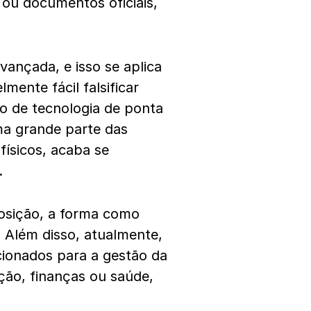
s ou documentos oficiais,
vançada, e isso se aplica
mente fácil falsificar
o de tecnologia de ponta
a grande parte das
ísicos, acaba se
.
posição, a forma como
 Além disso, atualmente,
cionados para a gestão da
ção, finanças ou saúde,