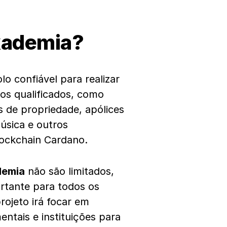
kademia?
lo confiável para realizar
os qualificados, como
s de propriedade, apólices
úsica e outros
lockchain Cardano.
demia
não são limitados,
rtante para todos os
projeto irá focar em
entais e instituições para