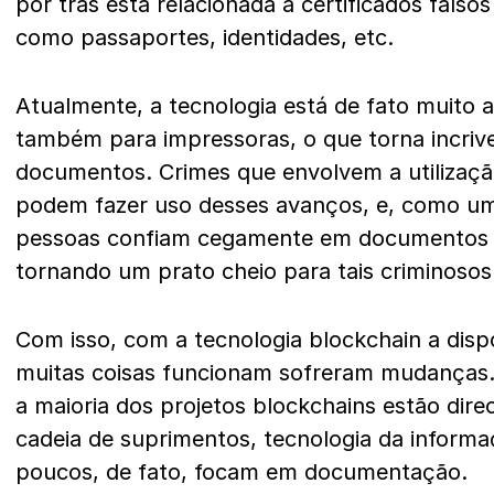
por trás está relacionada a certificados falso
como passaportes, identidades, etc.
Atualmente, a tecnologia está de fato muito a
também para impressoras, o que torna incrivel
documentos. Crimes que envolvem a utilizaçã
podem fazer uso desses avanços, e, como um
pessoas confiam cegamente em documentos f
tornando um prato cheio para tais criminosos
Com isso, com a tecnologia blockchain a dis
muitas coisas funcionam sofreram mudanças.
a maioria dos projetos blockchains estão dire
cadeia de suprimentos, tecnologia da informa
poucos, de fato, focam em documentação.