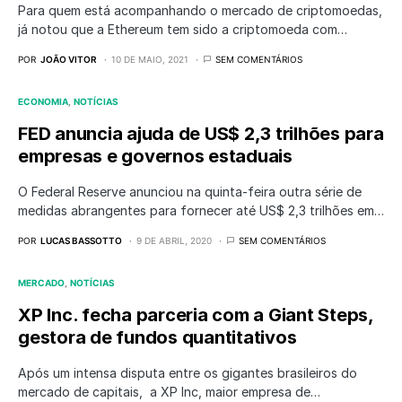
Para quem está acompanhando o mercado de criptomoedas,
já notou que a Ethereum tem sido a criptomoeda com…
POR
JOÃO VITOR
10 DE MAIO, 2021
SEM COMENTÁRIOS
ECONOMIA
NOTÍCIAS
FED anuncia ajuda de US$ 2,3 trilhões para
empresas e governos estaduais
O Federal Reserve anunciou na quinta-feira outra série de
medidas abrangentes para fornecer até US$ 2,3 trilhões em…
POR
LUCAS BASSOTTO
9 DE ABRIL, 2020
SEM COMENTÁRIOS
MERCADO
NOTÍCIAS
XP Inc. fecha parceria com a Giant Steps,
gestora de fundos quantitativos
Após um intensa disputa entre os gigantes brasileiros do
mercado de capitais, a XP Inc, maior empresa de…