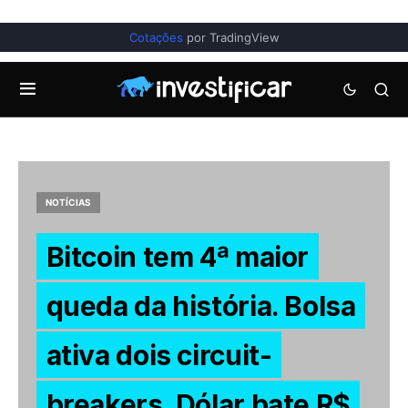
Cotações
por TradingView
NOTÍCIAS
Bitcoin tem 4ª maior
queda da história. Bolsa
ativa dois circuit-
breakers. Dólar bate R$