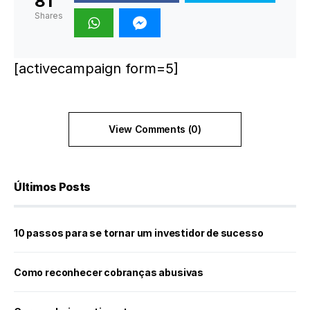
81
Shares
[activecampaign form=5]
View Comments (0)
Últimos Posts
10 passos para se tornar um investidor de sucesso
Como reconhecer cobranças abusivas