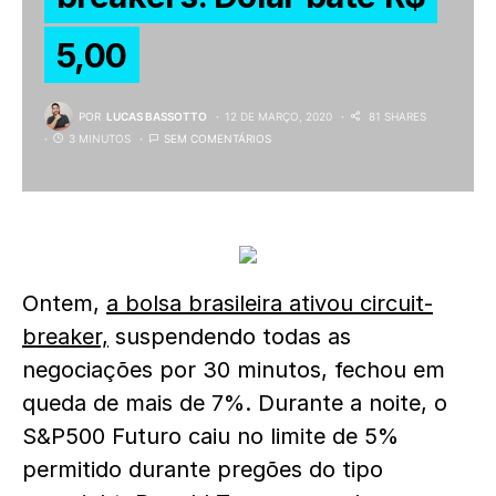
5,00
POR
LUCAS BASSOTTO
12 DE MARÇO, 2020
81 SHARES
3 MINUTOS
SEM COMENTÁRIOS
Ontem,
a bolsa brasileira ativou circuit-
breaker,
suspendendo todas as
negociações por 30 minutos, fechou em
queda de mais de 7%. Durante a noite, o
S&P500 Futuro caiu no limite de 5%
permitido durante pregões do tipo