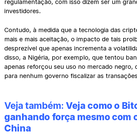
regulamentação, com isso dizem ser um grand
investidores.
Contudo, à medida que a tecnologia das cri
mais e mais aceitação, o impacto de tais proi
desprezível que apenas incrementa a volatili
disso, a Nigéria, por exemplo, que tentou ban
apenas reforçou seu uso no mercado negro, d
para nenhum governo fiscalizar as transaçõe
Veja também:
Veja como o Bit
ganhando força mesmo com o
China