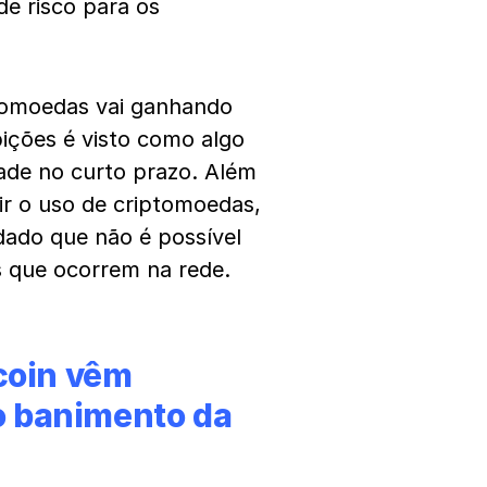
e risco para os
ptomoedas vai ganhando
bições é visto como algo
dade no curto prazo.
Além
ir o uso de criptomoedas,
ado que não é possível
s que ocorrem na rede.
coin vêm
 banimento da