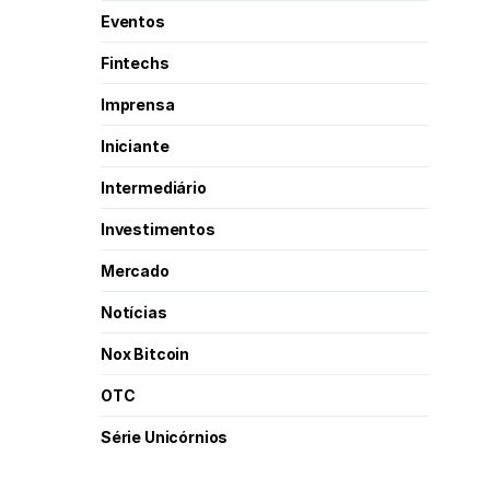
Eventos
Fintechs
Imprensa
Iniciante
Intermediário
Investimentos
Mercado
Notícias
Nox Bitcoin
OTC
Série Unicórnios