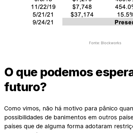
Fonte: Blockworks
O que podemos espera
futuro?
Como vimos, não há motivo para pânico quan
possibilidades de banimentos em outros paíse
países que de alguma forma adotaram restriç