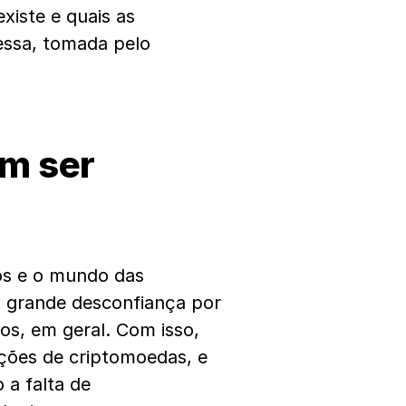
existe e quais as
essa, tomada pelo
m ser
nos e o mundo das
 grande desconfiança por
vos, em geral.
Com isso,
ações de criptomoedas, e
 a falta de