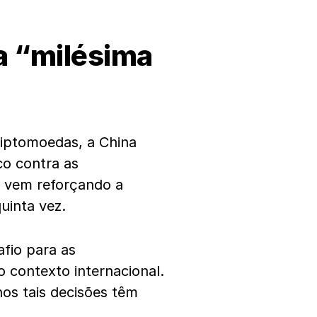
a “milésima
iptomoedas, a China
co contra as
á vem reforçando a
quinta vez.
afio para as
 contexto internacional.
os tais decisões têm
.