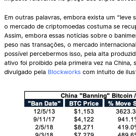
Em outras palavras, embora exista um “leve s
o mercado de criptomoedas costuma se recup
Assim, embora essas notícias sobre o banim
peso nas transações, o mercado internaciona
possível percebermos isso, pela alta produzi
ativo foi proibido pela primeira vez na China,
divulgado pela
Blockworks
com intuito de ilus