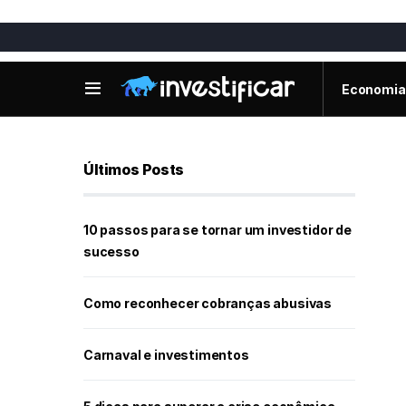
Economia
Últimos Posts
10 passos para se tornar um investidor de
sucesso
Como reconhecer cobranças abusivas
Carnaval e investimentos