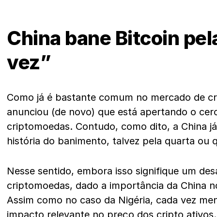
China bane Bitcoin pel
vez”
Como já é bastante comum no mercado de cr
anunciou (de novo) que está apertando o cer
criptomoedas. Contudo, como dito, a China j
história do banimento, talvez pela quarta ou 
Nesse sentido, embora isso signifique um des
criptomoedas, dado a importância da China no
Assim como no caso da Nigéria, cada vez men
impacto relevante no preço dos cripto ativos