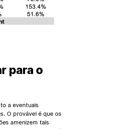
r para o
to a eventuais
s. O provável é que os
ões amenizem tais