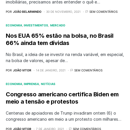
imobiliárias, precisamos antes entender o quê e…
POR
JOÃO BELARMINDO
30 DE NOVEMBRO, 2021
SEM COMENTÁRIOS
ECONOMIA
INVESTIMENTOS
MERCADO
Nos EUA 65% estão na bolsa, no Brasil
66% ainda tem dívidas
No Brasil, a ideia de se investir na renda variável, em especial,
na bolsa de valores, apesar de…
POR
JOÃO VITOR
14 DE JANEIRO, 2021
SEM COMENTÁRIOS
ECONOMIA
IMPRENSA
NOTÍCIAS
Congresso americano certifica Biden em
meio a tensão e protestos
Centenas de apoiadores de Trump invadiram ontem (6) o
congresso americano em meio a um protesto com milhares…
POR
JOÃO VITOR
7 DE JANEIRO, 2021
SEM COMENTÁRIOS