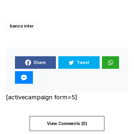
banco inter
Share
Tweet
[activecampaign form=5]
View Comments (0)