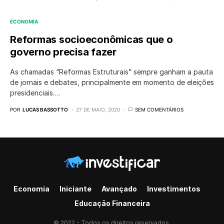
ECONOMIA
Reformas socioeconômicas que o
governo precisa fazer
As chamadas “Reformas Estruturais” sempre ganham a pauta
de jornais e debates, principalmente em momento de eleições
presidenciais.…
POR
LUCAS BASSOTTO
27 DE MAIO, 2020
SEM COMENTÁRIOS
Economia
Iniciante
Avançado
Investimentos
Educação Financeira
© 2022 - Todos os direitos reservados.