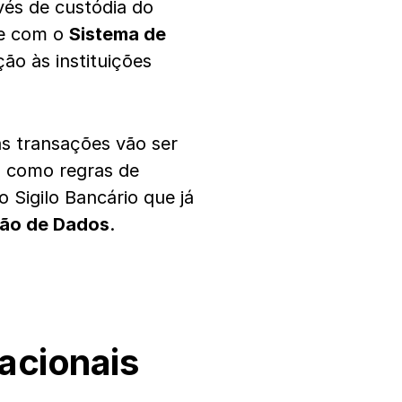
avés de custódia do
te com o
Sistema de
ão às instituições
as transações vão ser
ca como regras de
 Sigilo Bancário que já
ção de Dados
.
acionais