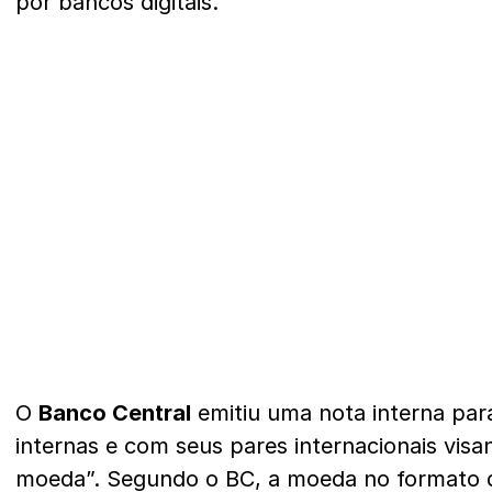
por bancos digitais.
O
Banco Central
emitiu uma nota interna par
internas e com seus pares internacionais vis
moeda”. Segundo o BC, a moeda no formato di