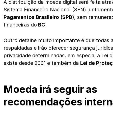
A distribuição da moeda digital será feita atr
Sistema Financeiro Nacional (SFN) juntamen
Pagamentos Brasileiro (SPB)
, sem remuneraç
financeiras do
BC
.
Outro detalhe muito importante é que todas 
respaldadas e irão oferecer segurança jurídi
privacidade determinadas, em especial a Lei do
existe desde 2001 e também da
Lei de Prote
Moeda irá seguir as
recomendações intern