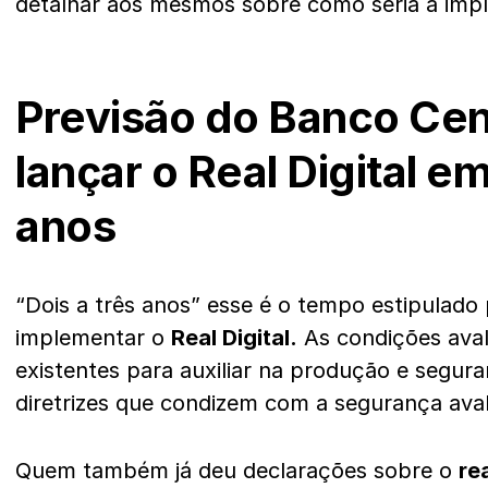
detalhar aos mesmos sobre como seria a im
Previsão do Banco Cent
lançar o Real Digital em
anos
“Dois a três anos” esse é o tempo estipulado
implementar o
Real Digital.
As condições aval
existentes para auxiliar na produção e segu
diretrizes que condizem com a segurança ava
Quem também já deu declarações sobre o
rea