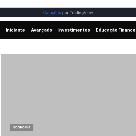
Cotações
por TradingView
Iniciante
Avançado
Investimentos
Educação Finance
ECONOMIA