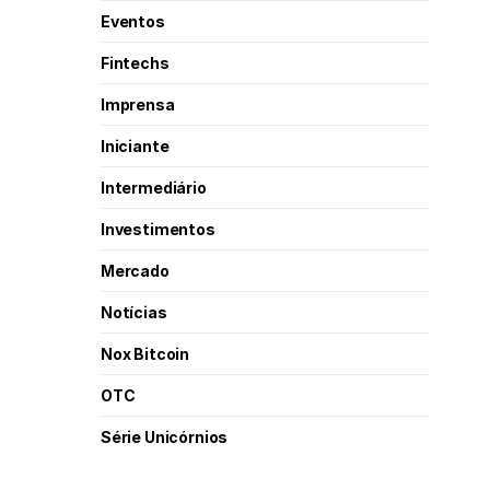
Eventos
Fintechs
Imprensa
Iniciante
Intermediário
Investimentos
Mercado
Notícias
Nox Bitcoin
OTC
Série Unicórnios