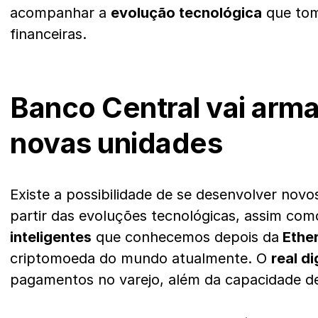
acompanhar a
evolução tecnológica
que tom
financeiras.
Banco Central vai arm
novas unidades
Existe a possibilidade de se desenvolver nov
partir das evoluções tecnológicas, assim co
inteligentes
que conhecemos depois da
Ethe
criptomoeda do mundo atualmente. O
real di
pagamentos no varejo, além da capacidade de