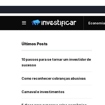
Economia
Últimos Posts
10 passos para se tornar um investidor de
sucesso
Como reconhecer cobranças abusivas
Carnaval e investimentos