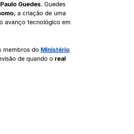
 Paulo Guedes
. Guedes
ônomo
, a criação de uma
 o avanço tecnológico em
ros membros do
Ministério
visão de quando o
real