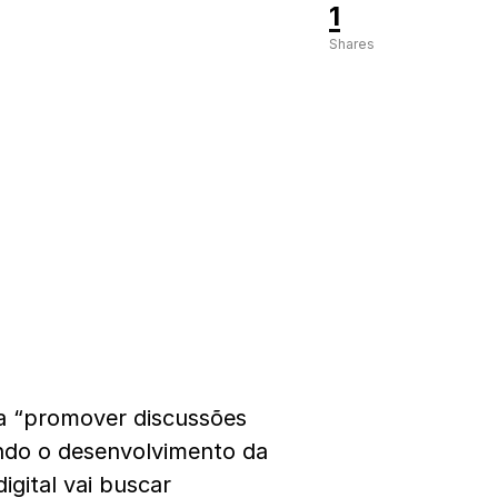
1
Shares
a “promover discussões
ando o desenvolvimento da
gital vai buscar