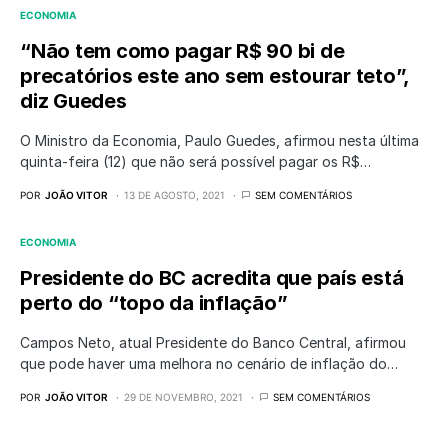
ECONOMIA
“Não tem como pagar R$ 90 bi de
precatórios este ano sem estourar teto”,
diz Guedes
O Ministro da Economia, Paulo Guedes, afirmou nesta última
quinta-feira (12) que não será possível pagar os R$…
POR
JOÃO VITOR
13 DE AGOSTO, 2021
SEM COMENTÁRIOS
ECONOMIA
Presidente do BC acredita que país está
perto do “topo da inflação”
Campos Neto, atual Presidente do Banco Central, afirmou
que pode haver uma melhora no cenário de inflação do…
POR
JOÃO VITOR
29 DE NOVEMBRO, 2021
SEM COMENTÁRIOS