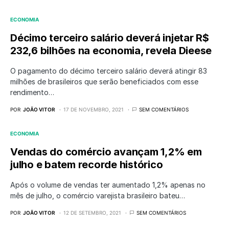
ECONOMIA
Décimo terceiro salário deverá injetar R$
232,6 bilhões na economia, revela Dieese
O pagamento do décimo terceiro salário deverá atingir 83
milhões de brasileiros que serão beneficiados com esse
rendimento…
POR
JOÃO VITOR
17 DE NOVEMBRO, 2021
SEM COMENTÁRIOS
ECONOMIA
Vendas do comércio avançam 1,2% em
julho e batem recorde histórico
Após o volume de vendas ter aumentado 1,2% apenas no
mês de julho, o comércio varejista brasileiro bateu…
POR
JOÃO VITOR
12 DE SETEMBRO, 2021
SEM COMENTÁRIOS