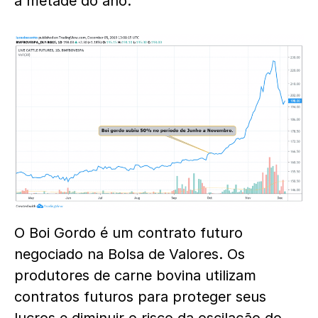
a metade do ano.
O Boi Gordo é um contrato futuro
negociado na Bolsa de Valores. Os
produtores de carne bovina utilizam
contratos futuros para proteger seus
lucros e diminuir o risco da oscilação do