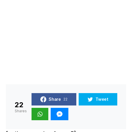
Share
Tweet
22
22
Shares