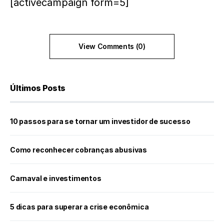
[activecampaign form=5]
View Comments (0)
Últimos Posts
10 passos para se tornar um investidor de sucesso
Como reconhecer cobranças abusivas
Carnaval e investimentos
5 dicas para superar a crise econômica