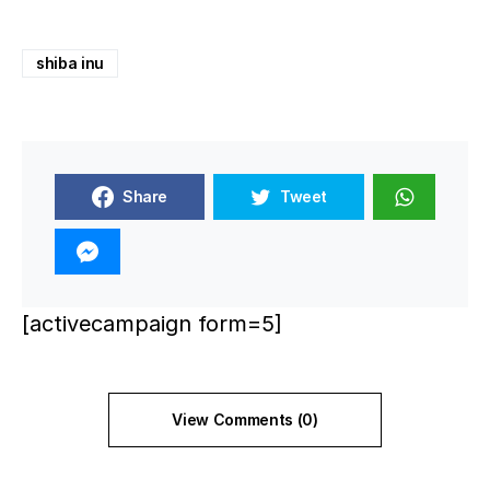
shiba inu
Share
Tweet
[activecampaign form=5]
View Comments (0)