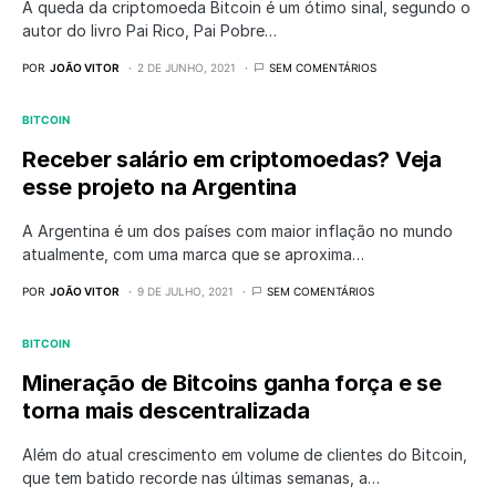
A queda da criptomoeda Bitcoin é um ótimo sinal, segundo o
autor do livro Pai Rico, Pai Pobre…
POR
JOÃO VITOR
2 DE JUNHO, 2021
SEM COMENTÁRIOS
BITCOIN
Receber salário em criptomoedas? Veja
esse projeto na Argentina
A Argentina é um dos países com maior inflação no mundo
atualmente, com uma marca que se aproxima…
POR
JOÃO VITOR
9 DE JULHO, 2021
SEM COMENTÁRIOS
BITCOIN
Mineração de Bitcoins ganha força e se
torna mais descentralizada
Além do atual crescimento em volume de clientes do Bitcoin,
que tem batido recorde nas últimas semanas, a…