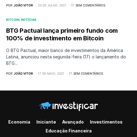
POR
JOÃO VITOR
23 DE JULHO, 2021
SEM COMENTÁRIOS
BITCOIN
NOTÍCIAS
BTG Pactual lança primeiro fundo com
100% de investimento em Bitcoin
O BTG Pactual, maior banco de investimentos da América
Latina, anunciou nesta segunda-feira (17) o lançamento do
BTG…
POR
JOÃO VITOR
17 DE MAIO, 2021
SEM COMENTÁRIOS
Economia
Iniciante
Avançado
Investimentos
Educação Financeira