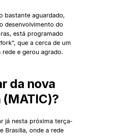
do bastante aguardado,
 o desenvolvimento do
ras, está programado
fork”, que a cerca de um
 rede e gerou agrado.
r da nova
n (MATIC)?
r já nesta próxima terça-
de Brasília, onde a rede