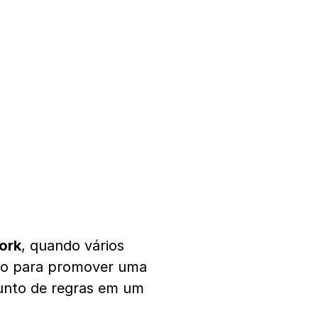
ork
, quando vários
so para promover uma
junto de regras em um