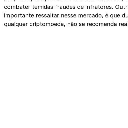
combater temidas fraudes de infratores. Out
importante ressaltar nesse mercado, é que d
qualquer criptomoeda, não se recomenda real