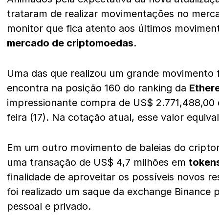
trataram de realizar movimentações no merc
monitor que fica atento aos últimos moviment
mercado de criptomoedas
.
Uma das que realizou um grande movimento fo
encontra na posição 160 do ranking da
Ether
impressionante compra de US$ 2.771,488,00
feira (17). Na cotação atual, esse valor equiv
Em um outro movimento de baleias do cripto
uma transação de US$ 4,7 milhões em
token
finalidade de aproveitar os possíveis novos r
foi realizado um saque da exchange Binance p
pessoal e privado.