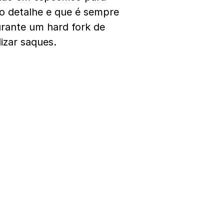
ro detalhe e que é sempre
urante um hard fork de
izar saques.