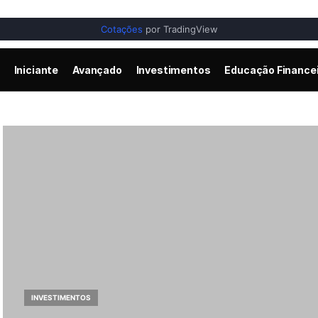
Cotações
por TradingView
Iniciante
Avançado
Investimentos
Educação Finance
INVESTIMENTOS