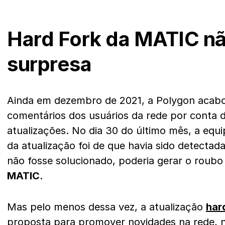
Hard Fork da MATIC n
surpresa
Ainda em dezembro de 2021, a Polygon acabo
comentários dos usuários da rede por conta d
atualizações. No dia 30 do último mês, a equ
da atualização foi de que havia sido detecta
não fosse solucionado, poderia gerar o roubo
MATIC
.
Mas pelo menos dessa vez, a atualização
har
proposta para promover novidades na rede, 