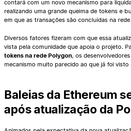
contará com um novo mecanismo para liquid
realizando uma grande queima de tokens e b
em que as transações são concluídas na rede
Diversos fatores fizeram com que essa atual
vista pela comunidade que apoia o projeto. Pa
tokens na rede Polygon
, os desenvolvedores
mecanismo muito parecido ao que já foi visto
Baleias da Ethereum s
após atualização da P
Animados pela expectativa da nova atualizaçã