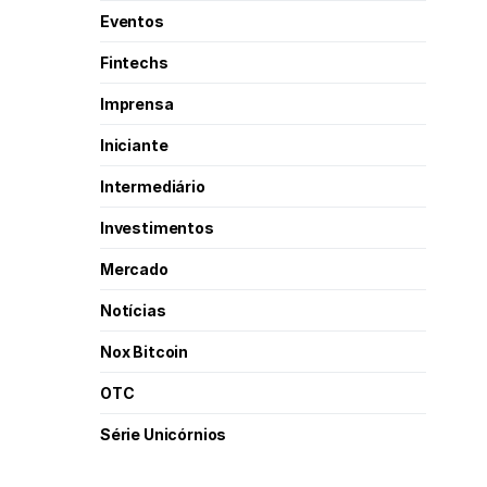
Eventos
Fintechs
Imprensa
Iniciante
Intermediário
Investimentos
Mercado
Notícias
Nox Bitcoin
OTC
Série Unicórnios