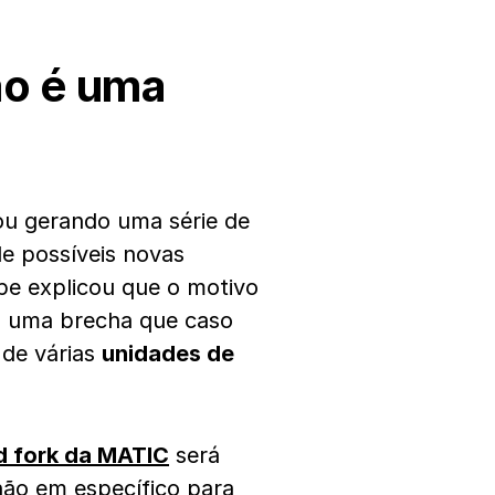
ão é uma
u gerando uma série de
e possíveis novas
ipe explicou que o motivo
da uma brecha que caso
 de várias
unidades de
d fork da MATIC
será
não em específico para