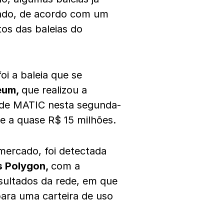
ado, de acordo com um
os das baleias do
i a baleia que se
eum,
que realizou a
 de MATIC nesta segunda-
ale a quase R$ 15 milhões.
mercado, foi detectada
s Polygon,
com a
esultados da rede, em que
ara uma carteira de uso