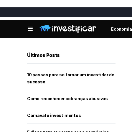
Economia
Últimos Posts
10 passos para se tornar um investidor de
sucesso
Como reconhecer cobranças abusivas
Carnaval e investimentos