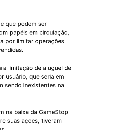
de que podem ser
om papéis em circulação,
a por limitar operações
vendidas.
ra limitação de aluguel de
 usuário, que seria em
m sendo inexistentes na
am na baixa da GameStop
re suas ações, tiveram
as.