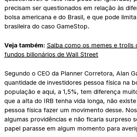
precisam ser questionados em relação às dife
bolsa americana e do Brasil, e que pode limita
brasileira do caso GameStop.
Veja também:
Saiba como os memes e trolls d
fundos bilionários de Wall Street
Segundo o CEO da Planner Corretora, Alan 
quantidade de investidores pessoa física na 
população e aqui, a 1,5%, tem diferença muit
que a alta do IRB tenha vida longa, não existe
pessoa física fazer um movimento desse. No
algumas providências e não ficaria surpreso 
papel parasse em algum momento para averi