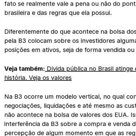
fato se realmente vale a pena ou não do pont
brasileira e das regras que ela possui.
Diferentemente do que acontece na bolsa dos
pela B3 colocam sobre os investidores alguma
posições em ativos, seja de forma vendida o
Veja também:
Dívida pública no Brasil ating
história. Veja os valores
Na B3 ocorre um modelo vertical, no qual con
negociações, liquidações e até mesmo as cus
não acontece na bolsa de valores dos EUA. Is
interferência da B3 sobre a compra e venda 
percepção de algum momento em que as regr