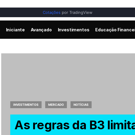
Cotações
por TradingView
Iniciante
Avançado
Investimentos
Educação Finance
INVESTIMENTOS
MERCADO
NOTÍCIAS
As regras da B3 limit