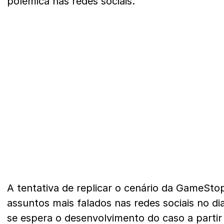
polêmica nas redes sociais.
A tentativa de replicar o cenário da GameSto
assuntos mais falados nas redes sociais no di
se espera o desenvolvimento do caso a partir