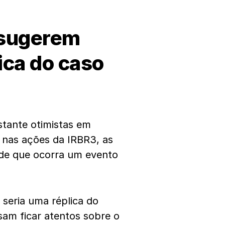
 sugerem
ica do caso
tante otimistas em
a nas ações da IRBR3, as
 de que ocorra um evento
seria uma réplica do
sam ficar atentos sobre o