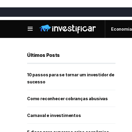
Economia
Últimos Posts
10 passos para se tornar um investidor de
sucesso
Como reconhecer cobranças abusivas
Carnaval e investimentos