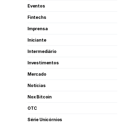
Eventos
Fintechs
Imprensa
Iniciante
Intermediário
Investimentos
Mercado
Notícias
Nox Bitcoin
OTC
Série Unicórnios