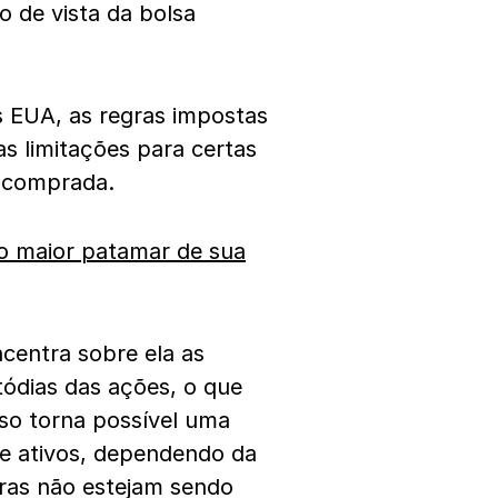
o de vista da bolsa
 EUA, as regras impostas
s limitações para certas
u comprada.
e o maior patamar de sua
centra sobre ela as
tódias das ações, o que
so torna possível uma
de ativos, dependendo da
as não estejam sendo