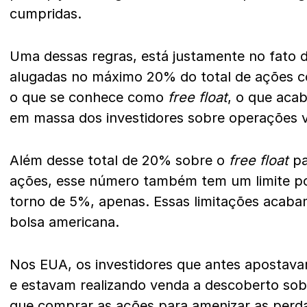
cumpridas.
Uma dessas regras, está justamente no fato 
alugadas no máximo 20% do total de ações c
o que se conhece como
free float
, o que acab
em massa dos investidores sobre operações 
Além desse total de 20% sobre o
free float
pa
ações, esse número também tem um limite por
torno de 5%, apenas. Essas limitações acaba
bolsa americana.
Nos EUA, os investidores que antes apostav
e estavam realizando venda a descoberto sob
que comprar as ações para amenizar as perd