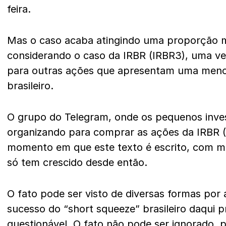
feira.
Mas o caso acaba atingindo uma proporção 
considerando o caso da IRBR (IRBR3), uma vez 
para outras ações que apresentam uma meno
brasileiro.
O grupo do Telegram, onde os pequenos inves
organizando para comprar as ações da IRBR (I
momento em que este texto é escrito, com m
só tem crescido desde então.
O fato pode ser visto de diversas formas por 
sucesso do “short squeeze” brasileiro daqui p
questionável. O fato não pode ser ignorado,