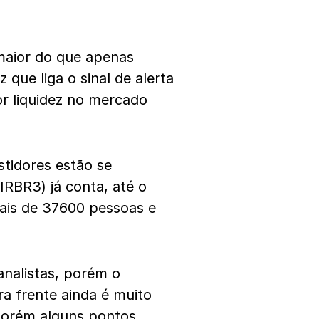
maior do que apenas
que liga o sinal de alerta
r liquidez no mercado
tidores estão se
RBR3) já conta, até o
ais de 37600 pessoas e
analistas, porém o
ra frente ainda é muito
 porém alguns pontos