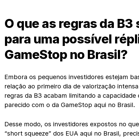
O que as regras da B3
para uma possível répl
GameStop no Brasil?
Embora os pequenos investidores estejam bas
relação ao primeiro dia de valorização intens
regras da B3 acabam limitando a capacidade
parecido com o da GameStop aqui no Brasil.
Desse modo, os investidores expostos no que 
“short squeeze” dos EUA aqui no Brasil, preci