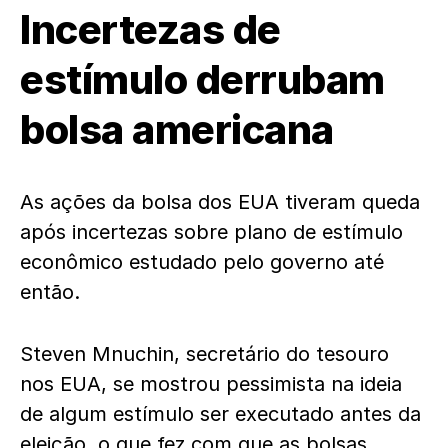
Incertezas de
estímulo derrubam
bolsa americana
As ações da bolsa dos EUA tiveram queda
após incertezas sobre plano de estímulo
econômico estudado pelo governo até
então.
Steven Mnuchin, secretário do tesouro
nos EUA, se mostrou pessimista na ideia
de algum estímulo ser executado antes da
eleição, o que fez com que as bolsas