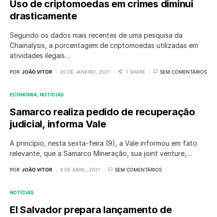
Uso de criptomoedas em crimes diminui
drasticamente
Segundo os dados mais recentes de uma pesquisa da
Chainalysis, a porcentagem de criptomoedas utilizadas em
atividades ilegais…
POR
JOÃO VITOR
20 DE JANEIRO, 2021
1 SHARE
SEM COMENTÁRIOS
ECONOMIA
NOTÍCIAS
Samarco realiza pedido de recuperação
judicial, informa Vale
A princípio, nesta sexta-feira (9), a Vale informou em fato
relevante, que a Samarco Mineração, sua joint venture,…
POR
JOÃO VITOR
9 DE ABRIL, 2021
SEM COMENTÁRIOS
NOTÍCIAS
El Salvador prepara lançamento de