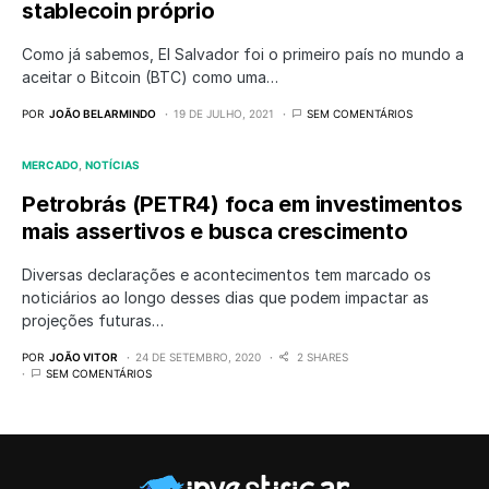
stablecoin próprio
Como já sabemos, El Salvador foi o primeiro país no mundo a
aceitar o Bitcoin (BTC) como uma…
POR
JOÃO BELARMINDO
19 DE JULHO, 2021
SEM COMENTÁRIOS
MERCADO
NOTÍCIAS
Petrobrás (PETR4) foca em investimentos
mais assertivos e busca crescimento
Diversas declarações e acontecimentos tem marcado os
noticiários ao longo desses dias que podem impactar as
projeções futuras…
POR
JOÃO VITOR
24 DE SETEMBRO, 2020
2 SHARES
SEM COMENTÁRIOS