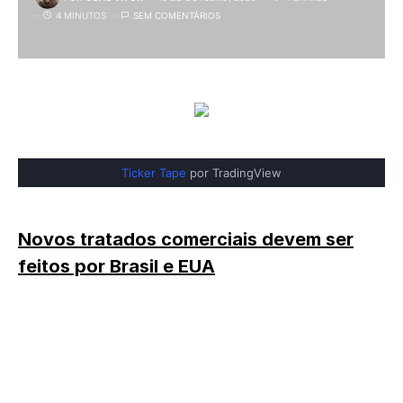
4 MINUTOS
SEM COMENTÁRIOS
Ticker Tape
por TradingView
Novos tratados comerciais devem ser
feitos por Brasil e EUA