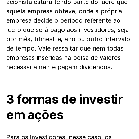
acionista estará tendo parte do lucro que
aquela empresa obteve, onde a própria
empresa decide o período referente ao
lucro que será pago aos investidores, seja
por mês, trimestre, ano ou outro intervalo
de tempo. Vale ressaltar que nem todas
empresas inseridas na bolsa de valores
necessariamente pagam dividendos.
3 formas de investir
em ações
Para os investidores, nesse caso, os