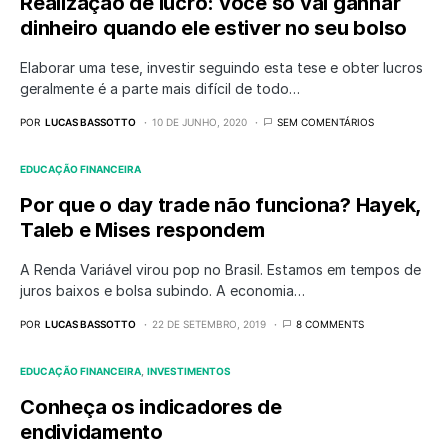
Realização de lucro: você só vai ganhar
dinheiro quando ele estiver no seu bolso
Elaborar uma tese, investir seguindo esta tese e obter lucros
geralmente é a parte mais difícil de todo…
POR
LUCAS BASSOTTO
10 DE JUNHO, 2020
SEM COMENTÁRIOS
EDUCAÇÃO FINANCEIRA
Por que o day trade não funciona? Hayek,
Taleb e Mises respondem
A Renda Variável virou pop no Brasil. Estamos em tempos de
juros baixos e bolsa subindo. A economia…
POR
LUCAS BASSOTTO
22 DE SETEMBRO, 2019
8 COMMENTS
EDUCAÇÃO FINANCEIRA
INVESTIMENTOS
Conheça os indicadores de
endividamento