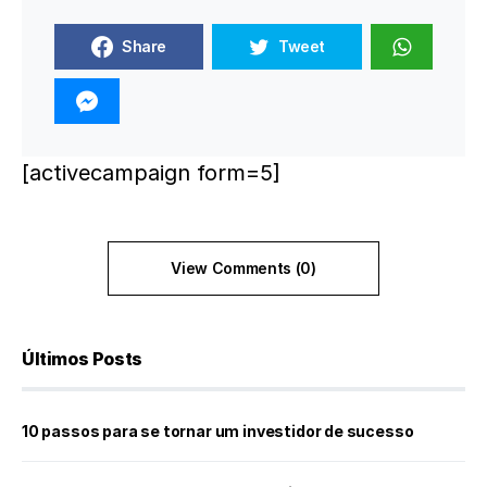
Share
Tweet
[activecampaign form=5]
View Comments (0)
Últimos Posts
10 passos para se tornar um investidor de sucesso