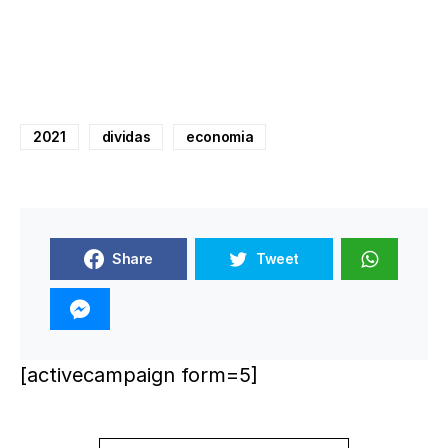
2021
dividas
economia
Share
Tweet
[activecampaign form=5]