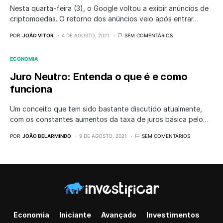
Nesta quarta-feira (3), o Google voltou a exibir anúncios de
criptomoedas. O retorno dos anúncios veio após entrar…
POR
JOÃO VITOR
4 DE AGOSTO, 2021
SEM COMENTÁRIOS
ECONOMIA
Juro Neutro: Entenda o que é e como
funciona
Um conceito que tem sido bastante discutido atualmente,
com os constantes aumentos da taxa de juros básica pelo…
POR
JOÃO BELARMINDO
9 DE AGOSTO, 2021
SEM COMENTÁRIOS
Economia
Iniciante
Avançado
Investimentos