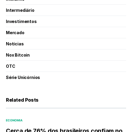
Intermediário
Investimentos
Mercado
Notícias
Nox Bitcoin
OTC
Série Unicórnios
Related Posts
ECONOMIA
Cerca de 76% dos brasileiros confiam no