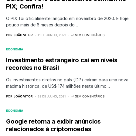
PIX; Confira!
O PIX foi oficialmente lançado em novembro de 2020. E hoje
pouco mais de 6 meses depois do…
POR
JOÃO VITOR
11 DE JUNHO, 2021
SEM COMENTÁRIOS
ECONOMIA
Investimento estrangeiro cai em níveis
recordes no Brasil
Os investimentos diretos no país (IDP) caíram para uma nova
máxima histórica, de US$ 174 milhões neste último…
POR
JOÃO VITOR
28 DE JULHO, 2021
SEM COMENTÁRIOS
ECONOMIA
Google retorna a exibir anúncios
relacionados à criptomoedas