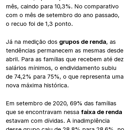
mês, caindo para 10,3%. No comparativo
com o mês de setembro do ano passado,
o recuo foi de 1,3 ponto.
Já na medição dos
grupos de renda
, as
tendências permanecem as mesmas desde
abril. Para as famílias que recebem até dez
salários mínimos, o endividamento subiu
de 74,2% para 75%, o que representa uma
nova máxima histórica.
Em setembro de 2020, 69% das famílias
que se encontravam nessa
faixa de renda
estavam com dívidas. A inadimplência
desse grupo caiu de 28,8% para 28,6%, no