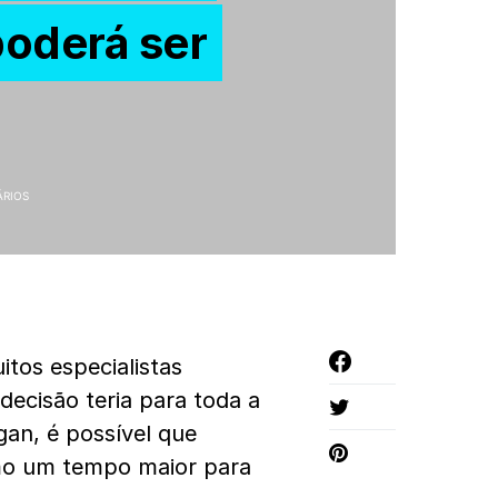
poderá ser
ÁRIOS
itos especialistas
ecisão teria para toda a
an, é possível que
mo um tempo maior para