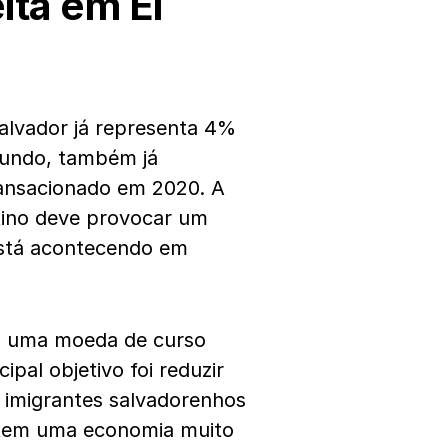
ita em El
alvador já representa 4%
mundo, também já
ransacionado em 2020. A
atino deve provocar um
está acontecendo em
mo uma moeda de curso
ipal objetivo foi reduzir
 imigrantes salvadorenhos
 tem uma economia muito