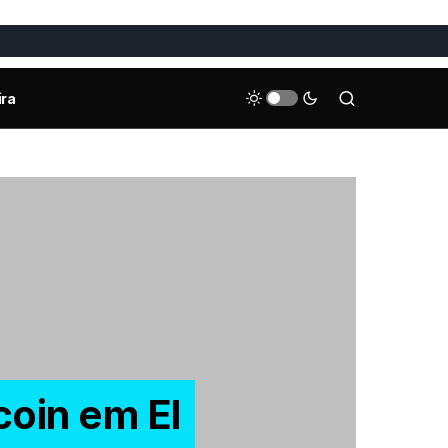
ira
coin em El