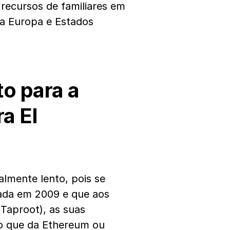
 recursos de familiares em
da Europa e Estados
to para a
a El
lmente lento, pois se
iada em 2009 e que aos
Taproot), as suas
do que da Ethereum ou