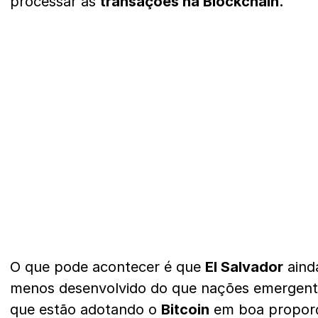
processar as
transações na Blockchain.
O que pode acontecer é que
El Salvador
aind
menos desenvolvido do que nações emergente
que estão adotando o
Bitcoin
em boa propor