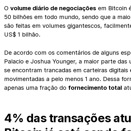
O
volume diário de negociações
em Bitcoin 
50 bilhões em todo mundo, sendo que a maior
são feitas em volumes gigantescos, facilmen
US$ 1 bilhão.
De acordo com os comentários de alguns espe
Palacio e Joshua Younger, a maior parte das
se encontram trancadas em carteiras digitais
movimentadas a pelo menos 1 ano. Dessa form
apenas uma fração do
fornecimento total
atu
4% das transações atu