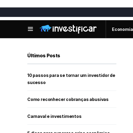
Economia
Últimos Posts
10 passos para se tornar um investidor de
sucesso
Como reconhecer cobranças abusivas
Carnaval e investimentos