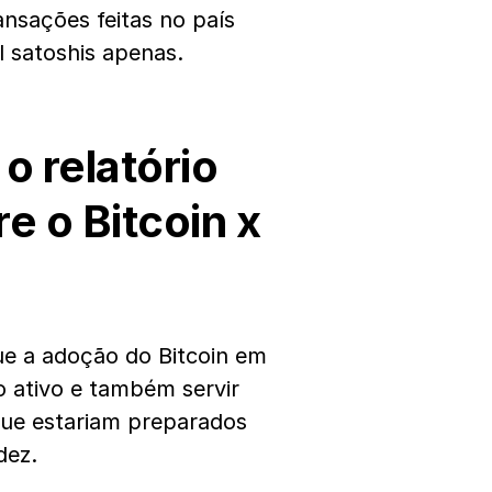
ansações feitas no país
 satoshis apenas.
o relatório
e o Bitcoin x
e a adoção do Bitcoin em
do ativo e também servir
que estariam preparados
dez.