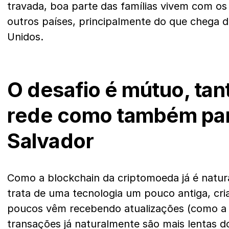
travada, boa parte das famílias vivem com os
outros países, principalmente do que chega 
Unidos.
O desafio é mútuo, tan
rede como também par
Salvador
Como a blockchain da criptomoeda já é natura
trata de uma tecnologia um pouco antiga, cr
poucos vêm recebendo atualizações (como a 
transações já naturalmente são mais lentas 