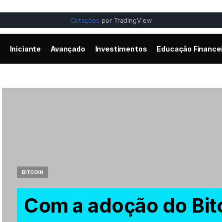
Cotações
por TradingView
Iniciante
Avançado
Investimentos
Educação Finance
BITCOIN
Com a adoção do Bit