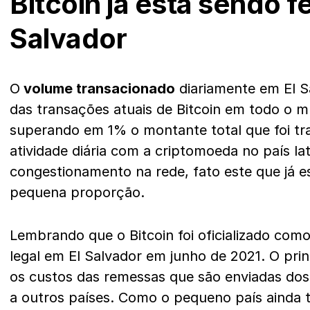
Bitcoin já está sendo fe
Salvador
O
volume transacionado
diariamente em El S
das transações atuais de Bitcoin em todo o 
superando em 1% o montante total que foi t
atividade diária com a criptomoeda no país l
congestionamento na rede, fato este que já 
pequena proporção.
Lembrando que o Bitcoin foi oficializado co
legal em El Salvador em junho de 2021. O princ
os custos das remessas que são enviadas dos
a outros países. Como o pequeno país ainda