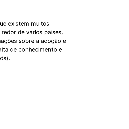
ue existem muitos
redor de vários países,
 nações sobre a adoção e
alta de conhecimento e
ds).