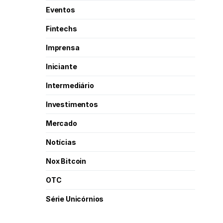
Eventos
Fintechs
Imprensa
Iniciante
Intermediário
Investimentos
Mercado
Notícias
Nox Bitcoin
OTC
Série Unicórnios