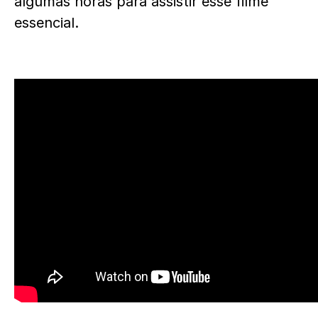
algumas horas para assistir esse filme
essencial.