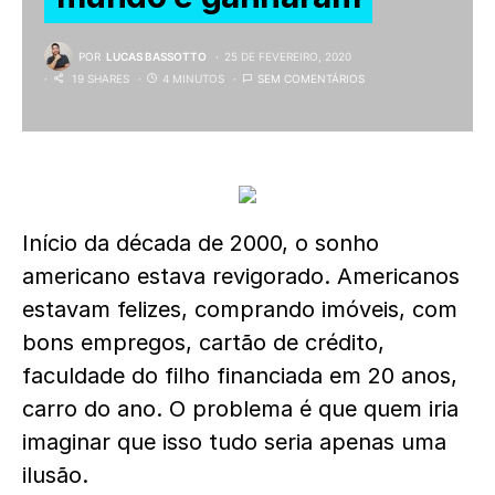
POR
LUCAS BASSOTTO
25 DE FEVEREIRO, 2020
19 SHARES
4 MINUTOS
SEM COMENTÁRIOS
Início da década de 2000, o sonho
americano estava revigorado. Americanos
estavam felizes, comprando imóveis, com
bons empregos, cartão de crédito,
faculdade do filho financiada em 20 anos,
carro do ano. O problema é que quem iria
imaginar que isso tudo seria apenas uma
ilusão.