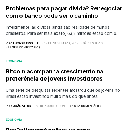
Problemas para pagar dívida? Renegociar
com o banco pode ser o caminho
Infelizmente, as dívidas ainda são realidade de muitos
brasileiros. Para ser mais exato, 63,2 milhões estão com o…
POR
LUCAS BASSOTTO
19 DE NOVEMBRO, 2019
17 SHARES
SEM COMENTÁRIOS
ECONOMIA
Bitcoin acompanha crescimento na
preferência de jovens investidores
Uma série de pesquisas recentes mostrou que os jovens no
Brasil estão investindo muito mais do que antes…
POR
JOÃO VITOR
18 DE AGOSTO, 2021
SEM COMENTÁRIOS
ECONOMIA