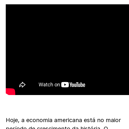
Hoje, a economia americana está no maior
período de crescimento da história. O