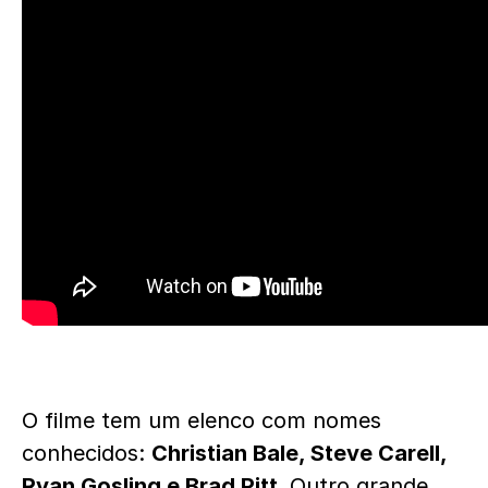
O filme tem um elenco com nomes
conhecidos:
Christian Bale, Steve Carell,
Ryan Gosling e Brad Pitt.
Outro grande