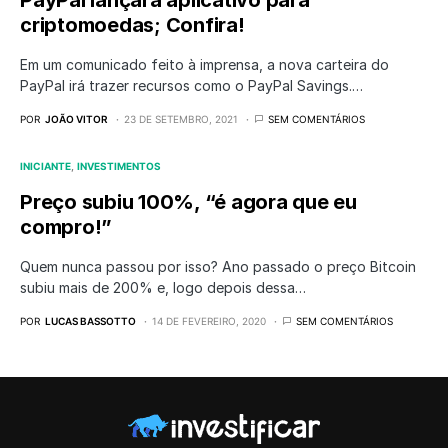
PayPal lançará aplicativo para
criptomoedas; Confira!
Em um comunicado feito à imprensa, a nova carteira do
PayPal irá trazer recursos como o PayPal Savings.…
POR
JOÃO VITOR
23 DE SETEMBRO, 2021
SEM COMENTÁRIOS
INICIANTE
INVESTIMENTOS
Preço subiu 100%, “é agora que eu
compro!”
Quem nunca passou por isso? Ano passado o preço Bitcoin
subiu mais de 200% e, logo depois dessa…
POR
LUCAS BASSOTTO
14 DE FEVEREIRO, 2020
SEM COMENTÁRIOS