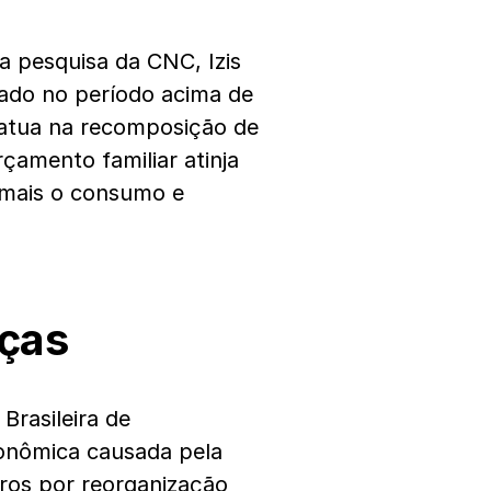
 pesquisa da CNC, Izis
ngado no período acima de
 atua na recomposição de
amento familiar atinja
 mais o consumo e
ças
Brasileira de
econômica causada pela
iros por reorganização