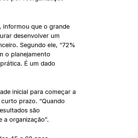
i, informou que o grande
curar desenvolver um
nceiro. Segundo ele, “72%
m o planejamento
 prática. É um dado
ade inicial para começar a
e curto prazo. “Quando
resultados são
e a organização”.