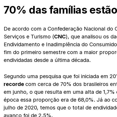
70% das famílias estã
De acordo com a Confederação Nacional do 
Serviços e Turismo (
CNC
), que analisou os d
Endividamento e Inadimplência do Consumido
fim do primeiro semestre com a maior propor
endividadas desde a última década.
Segundo uma pesquisa que foi iniciada em 201
recorde
com cerca de 70% dos brasileiros ent
em junho, o que resulta em uma alta de 1,7% 
época essa proporção era de 68,0%. Já ao c
julho de 2020, temos que o total de endivida
avanço foi de 2,5%.