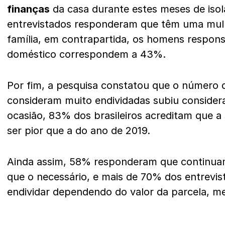
finanças
da casa durante estes meses de is
entrevistados responderam que têm uma mul
família, em contrapartida, os homens respon
doméstico correspondem a 43%.
Por fim, a pesquisa constatou que o número 
consideram muito endividadas subiu consider
ocasião, 83% dos brasileiros acreditam que a 
ser pior que a do ano de 2019.
Ainda assim, 58% responderam que continu
que o necessário, e mais de 70% dos entrevi
endividar dependendo do valor da parcela, me