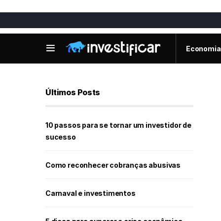
Economia
Últimos Posts
10 passos para se tornar um investidor de
sucesso
Como reconhecer cobranças abusivas
Carnaval e investimentos