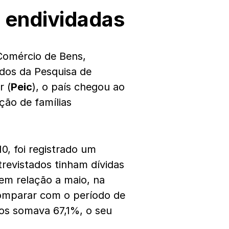
o endividadas
Comércio de Bens,
ados da Pesquisa de
r (
Peic
), o país chegou ao
ção de famílias
0, foi registrado um
revistados tinham dívidas
em relação a maio, na
omparar com o período de
dos somava 67,1%, o seu