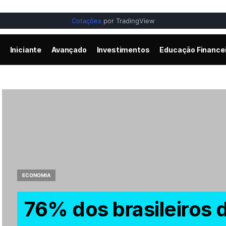
Cotações
por TradingView
Iniciante
Avançado
Investimentos
Educação Finance
ECONOMIA
76% dos brasileiros 