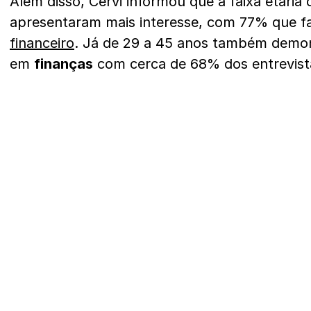
Além disso, Cervi informou que a faixa etária
apresentaram mais interesse, com 77% que 
financeiro
. Já de 29 a 45 anos também demon
em
finanças
com cerca de 68% dos entrevist