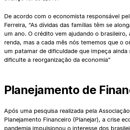
De acordo com o economista responsável pela
Ferreira, “As dívidas das famílias têm se alo
um ano. O crédito vem ajudando o brasileiro,
renda, mas a cada mês nós tememos que o orç
um patamar de dificuldade que impeça ainda
dificulte a reorganização da economia”
Planejamento de Finan
Após uma pesquisa realizada pela Associação 
Planejamento Financeiro (Planejar), a crise 
pandemia impulsionou o interesse dos brasile