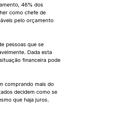
olamento, 46% dos
her como chefe de
sáveis pelo orçamento
de pessoas que se
avelmente. Dada esta
situação financeira pode
am comprando mais do
stados decidem como se
smo que haja juros.