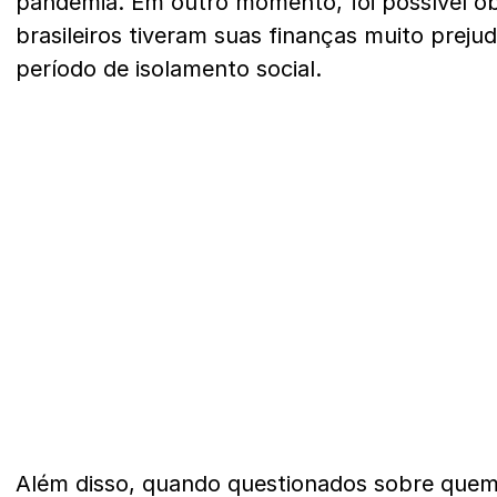
pandemia. Em outro momento, foi possível o
brasileiros tiveram suas finanças muito preju
período de isolamento social.
Além disso, quando questionados sobre quem 