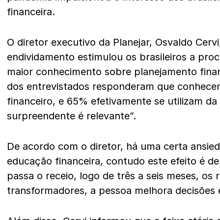
financeira.
O diretor executivo da Planejar, Osvaldo Cerv
endividamento estimulou os brasileiros a pro
maior conhecimento sobre planejamento fina
dos entrevistados responderam que conhece
financeiro, e 65% efetivamente se utilizam da
surpreendente é relevante”.
De acordo com o diretor, há uma certa ansied
educação financeira, contudo este efeito é d
passa o receio, logo de três a seis meses, os 
transformadores, a pessoa melhora decisões 