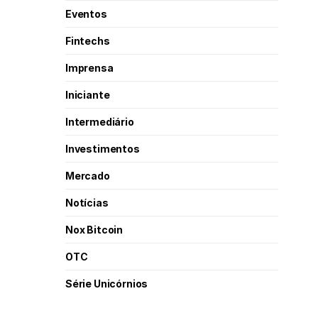
Eventos
Fintechs
Imprensa
Iniciante
Intermediário
Investimentos
Mercado
Notícias
Nox Bitcoin
OTC
Série Unicórnios