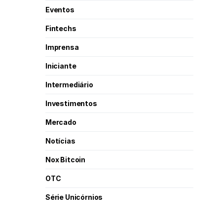
Eventos
Fintechs
Imprensa
Iniciante
Intermediário
Investimentos
Mercado
Notícias
Nox Bitcoin
OTC
Série Unicórnios