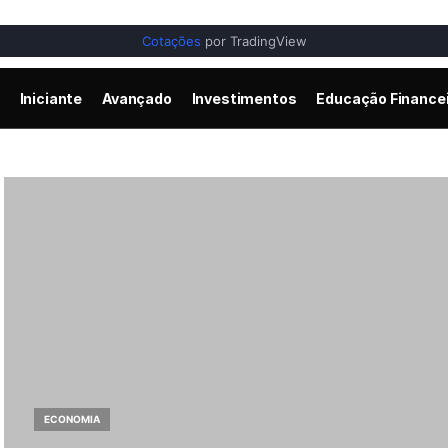
Cotações
por TradingView
Iniciante
Avançado
Investimentos
Educação Finance
ECONOMIA