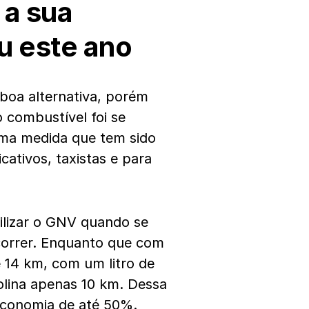
 a sua
u este ano
boa alternativa, porém
 combustível foi se
ma medida que tem sido
cativos, taxistas e para
ilizar o GNV quando se
orrer. Enquanto que com
é 14 km, com um litro de
olina apenas 10 km. Dessa
economia de até 50%.