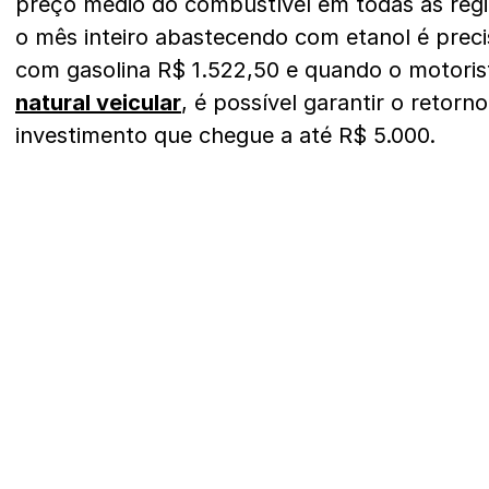
preço médio do combustível em todas as regiõ
o mês inteiro abastecendo com etanol é preci
com gasolina R$ 1.522,50 e quando o motoris
natural veicular
, é possível garantir o reto
investimento que chegue a até R$ 5.000.