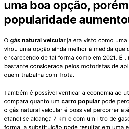
uma boa opção, porém
popularidade aumento
O
gás natural veicular
já era visto como uma 
virou uma opção ainda melhor à medida que o
encarecendo de tal forma como em 2021. É u
bastante considerada pelos motoristas de apli
quem trabalha com frota.
Também é possível verificar a economia ao ut
compara quanto um
carro popular
pode perc
o gás natural veicular é possível percorrer at
etanol se alcança 7 km e com um litro de gas
forma, a substituição pode resultar em uma 