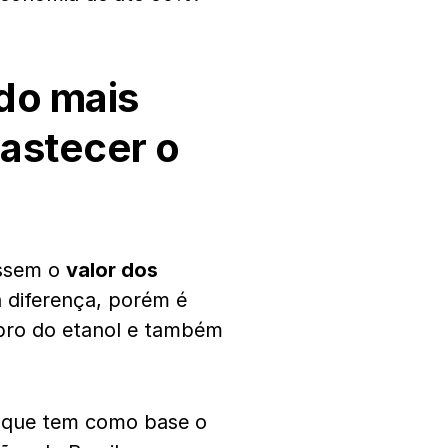
ndo mais
bastecer o
assem o
valor dos
 diferença, porém é
obro do etanol e também
, que tem como base o