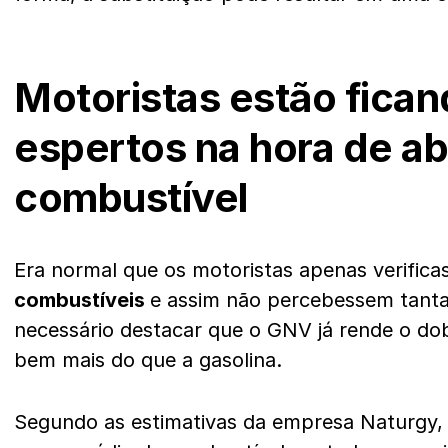
Motoristas estão fica
espertos na hora de a
combustível
Era normal que os motoristas apenas verific
combustíveis
e assim não percebessem tanta
necessário destacar que o GNV já rende o d
bem mais do que a gasolina.
Segundo as estimativas da empresa Naturgy