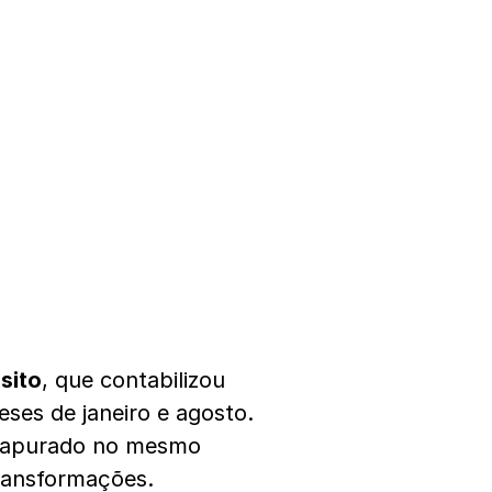
sito
, que contabilizou
ses de janeiro e agosto.
o apurado no mesmo
ransformações.