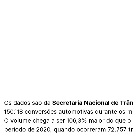
Os dados são da
Secretaria Nacional de Trân
150.118 conversões automotivas durante os me
O volume chega a ser 106,3% maior do que 
período de 2020, quando ocorreram 72.757 t