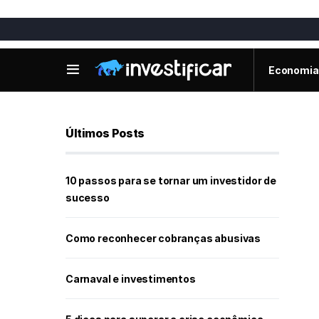
Economia
Últimos Posts
10 passos para se tornar um investidor de
sucesso
Como reconhecer cobranças abusivas
Carnaval e investimentos