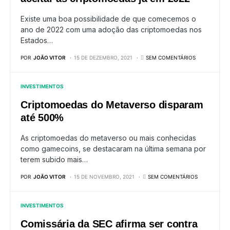
Existe uma boa possibilidade de que comecemos o
ano de 2022 com uma adoção das criptomoedas nos
Estados…
POR
JOÃO VITOR
15 DE DEZEMBRO, 2021
SEM COMENTÁRIOS
INVESTIMENTOS
Criptomoedas do Metaverso disparam
até 500%
As criptomoedas do metaverso ou mais conhecidas
como gamecoins, se destacaram na última semana por
terem subido mais…
POR
JOÃO VITOR
15 DE NOVEMBRO, 2021
SEM COMENTÁRIOS
INVESTIMENTOS
Comissária da SEC afirma ser contra