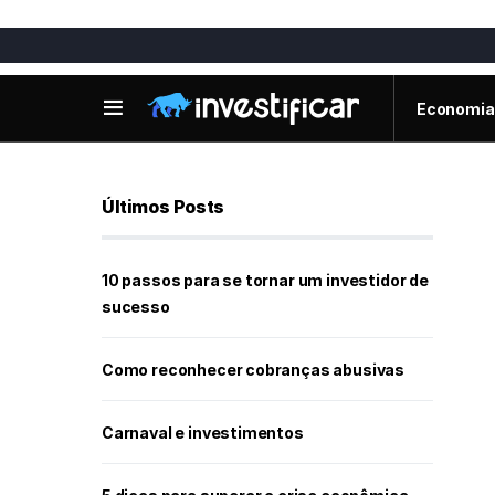
Economia
Últimos Posts
10 passos para se tornar um investidor de
sucesso
Como reconhecer cobranças abusivas
Carnaval e investimentos