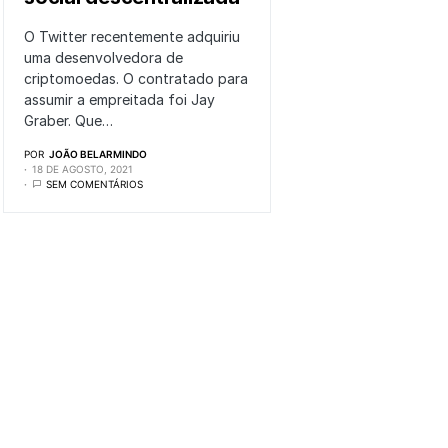
O Twitter recentemente adquiriu
uma desenvolvedora de
criptomoedas. O contratado para
assumir a empreitada foi Jay
Graber. Que…
POR
JOÃO BELARMINDO
18 DE AGOSTO, 2021
SEM COMENTÁRIOS