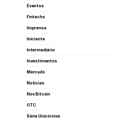
Eventos
Fintechs
Imprensa
Iniciante
Intermediário
Investimentos
Mercado
Notícias
Nox Bitcoin
OTC
Série Unicórnios