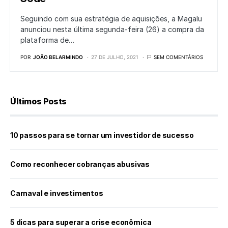
Seguindo com sua estratégia de aquisições, a Magalu
anunciou nesta última segunda-feira (26) a compra da
plataforma de…
POR
JOÃO BELARMINDO
27 DE JULHO, 2021
SEM COMENTÁRIOS
Últimos Posts
10 passos para se tornar um investidor de sucesso
Como reconhecer cobranças abusivas
Carnaval e investimentos
5 dicas para superar a crise econômica