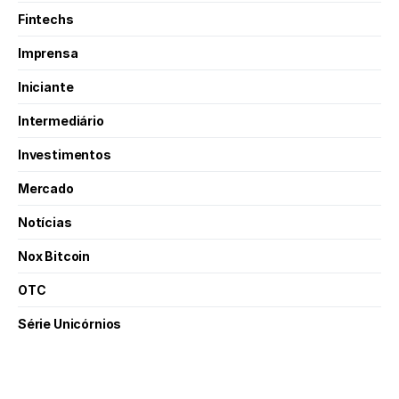
Fintechs
Imprensa
Iniciante
Intermediário
Investimentos
Mercado
Notícias
Nox Bitcoin
OTC
Série Unicórnios