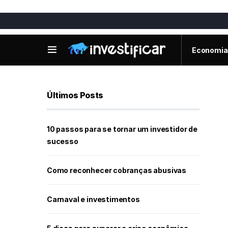
Economia
Últimos Posts
10 passos para se tornar um investidor de
sucesso
Como reconhecer cobranças abusivas
Carnaval e investimentos