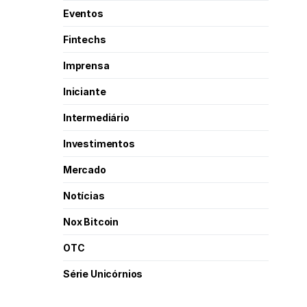
Eventos
Fintechs
Imprensa
Iniciante
Intermediário
Investimentos
Mercado
Notícias
Nox Bitcoin
OTC
Série Unicórnios