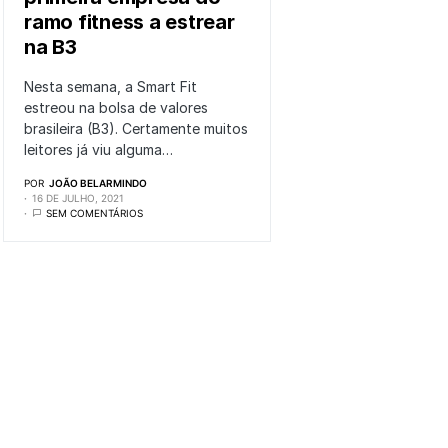
ramo fitness a estrear
na B3
Nesta semana, a Smart Fit
estreou na bolsa de valores
brasileira (B3). Certamente muitos
leitores já viu alguma…
POR
JOÃO BELARMINDO
16 DE JULHO, 2021
SEM COMENTÁRIOS