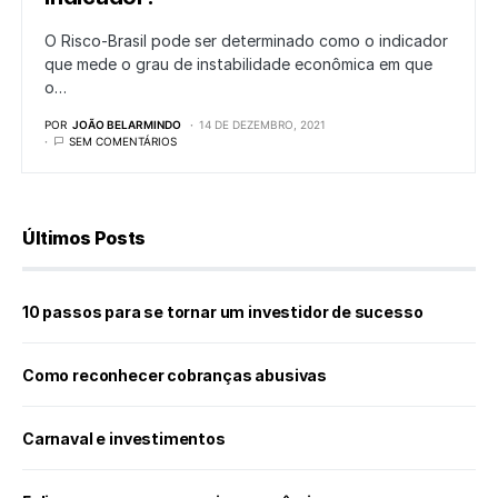
O Risco-Brasil pode ser determinado como o indicador
que mede o grau de instabilidade econômica em que
o…
POR
JOÃO BELARMINDO
14 DE DEZEMBRO, 2021
SEM COMENTÁRIOS
Últimos Posts
10 passos para se tornar um investidor de sucesso
Como reconhecer cobranças abusivas
Carnaval e investimentos