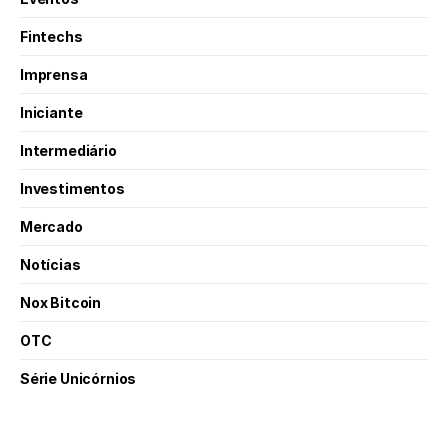
Fintechs
Imprensa
Iniciante
Intermediário
Investimentos
Mercado
Notícias
Nox Bitcoin
OTC
Série Unicórnios