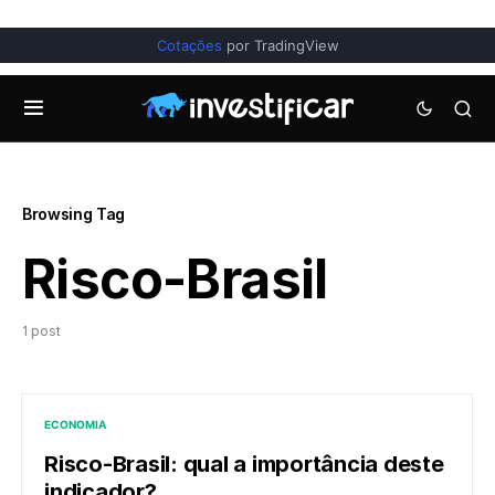
Cotações
por TradingView
Browsing Tag
Risco-Brasil
1 post
ECONOMIA
Risco-Brasil: qual a importância deste
indicador?