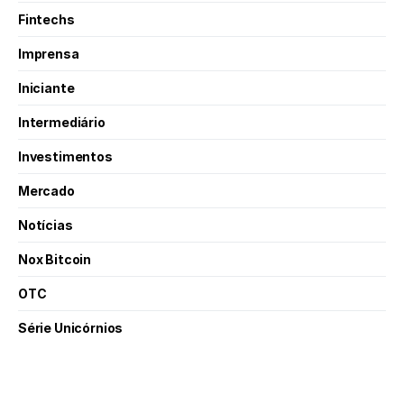
Fintechs
Imprensa
Iniciante
Intermediário
Investimentos
Mercado
Notícias
Nox Bitcoin
OTC
Série Unicórnios