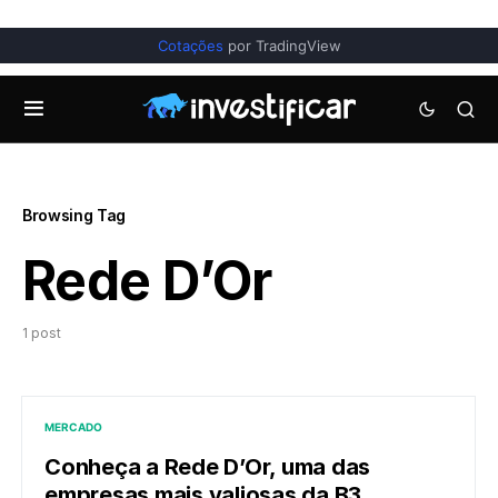
Cotações
por TradingView
Browsing Tag
Rede D’Or
1 post
MERCADO
Conheça a Rede D’Or, uma das
empresas mais valiosas da B3