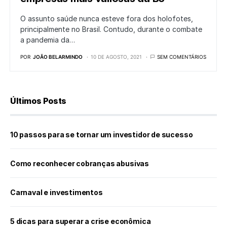
O assunto saúde nunca esteve fora dos holofotes,
principalmente no Brasil. Contudo, durante o combate
a pandemia da…
POR
JOÃO BELARMINDO
10 DE AGOSTO, 2021
SEM COMENTÁRIOS
Últimos Posts
10 passos para se tornar um investidor de sucesso
Como reconhecer cobranças abusivas
Carnaval e investimentos
5 dicas para superar a crise econômica