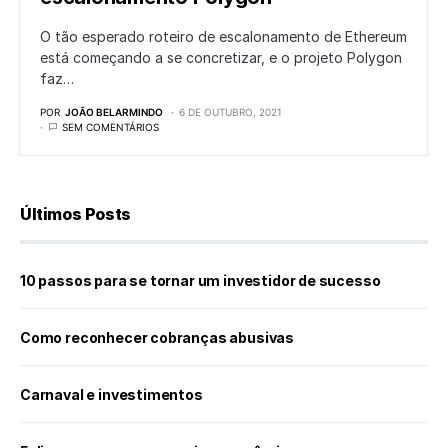
O tão esperado roteiro de escalonamento de Ethereum
está começando a se concretizar, e o projeto Polygon
faz…
POR
JOÃO BELARMINDO
6 DE OUTUBRO, 2021
SEM COMENTÁRIOS
Últimos Posts
10 passos para se tornar um investidor de sucesso
Como reconhecer cobranças abusivas
Carnaval e investimentos