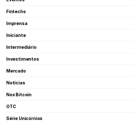
Fintechs
Imprensa
Iniciante
Intermediário
Investimentos
Mercado
Notícias
Nox Bitcoin
OTC
Série Unicórnios