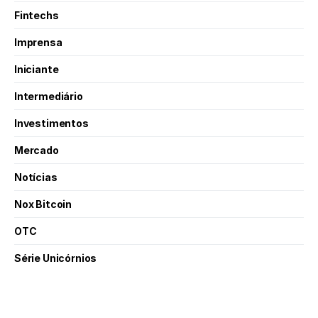
Fintechs
Imprensa
Iniciante
Intermediário
Investimentos
Mercado
Notícias
Nox Bitcoin
OTC
Série Unicórnios