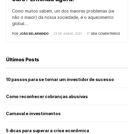
Como muitos sabem, um dos maiores problemas (se
não o maior) da nossa sociedade, é o aquecimento
global.…
POR
JOÃO BELARMINDO
23 DE JUNHO, 2021
SEM COMENTÁRIOS
Últimos Posts
10 passos para se tornar um investidor de sucesso
Como reconhecer cobranças abusivas
Carnaval e investimentos
5 dicas para superar a crise econômica