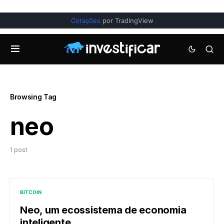
Cotações
por TradingView
Browsing Tag
neo
1 post
BITCOIN
Neo, um ecossistema de economia
inteligente