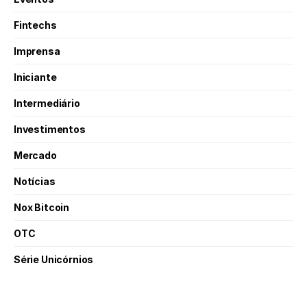
Fintechs
Imprensa
Iniciante
Intermediário
Investimentos
Mercado
Notícias
Nox Bitcoin
OTC
Série Unicórnios