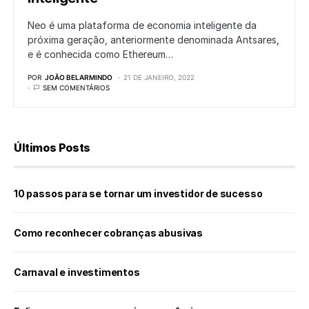
Neo é uma plataforma de economia inteligente da
próxima geração, anteriormente denominada Antsares,
e é conhecida como Ethereum…
POR
JOÃO BELARMINDO
21 DE JANEIRO, 2022
SEM COMENTÁRIOS
Últimos Posts
10 passos para se tornar um investidor de sucesso
Como reconhecer cobranças abusivas
Carnaval e investimentos