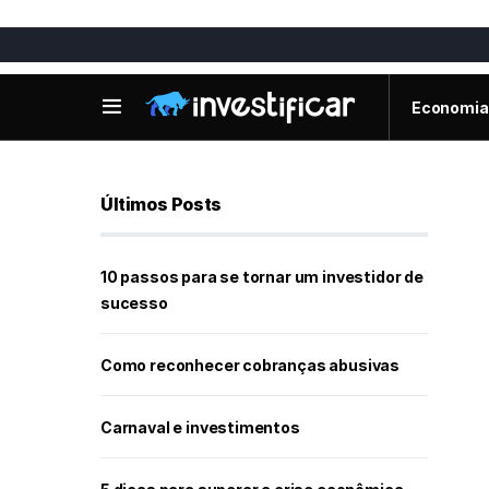
Economia
Últimos Posts
10 passos para se tornar um investidor de
sucesso
Como reconhecer cobranças abusivas
Carnaval e investimentos