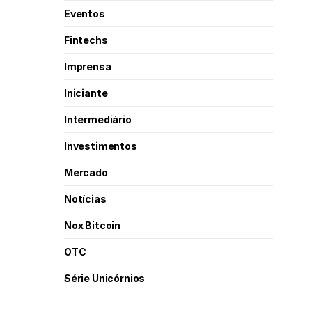
Eventos
Fintechs
Imprensa
Iniciante
Intermediário
Investimentos
Mercado
Notícias
Nox Bitcoin
OTC
Série Unicórnios