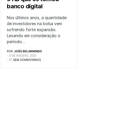
banco digital
Nos últimos anos, a quantidade
de investidores na bolsa vem
sofrendo forte expansão.
Levando em consideração o
período…
POR
JOÃO BELARMINDO
5 DE AGOSTO, 2021
SEM COMENTÁRIOS